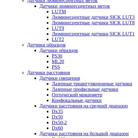
Датчики люминесцентных меток
Датчики люминесцентных меток
LUTM
Люминесцентные датчики SICK LUT3
Люминесцентные датчики SICK LUT8
LUT9
Люминесцентные датчики SICK LUT1
LUT2
Датчики образцов
Датчики образцов
PS30
ML20
PSS
Датчики расстояния
Датчики смещения
Лазерные триангуляционные датчики
Лазерные профильные датчики
Оптический микрометр
Конфокальные датчики
Датчики расстояния на средний диапазон
Dx35
Dx50
Dx50-2
Dx60
Датчики расстояния на большой диапазон