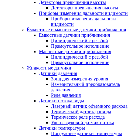
Детекторы превышения высоты
Детекторы превышения высоты
Приборы измерения дальности видимости
Приборы измерения дальности
видимости
Ёмкостные и магнитные датчики приближения
Емкостные датчики приближения
Цилиндрический с резьбой
Прямоугольное исполнение
Магнитные датчики приближения
Цилиндрический с резьбой
Прямоугольное исполнение
Жидкостные датчики
Датчики давления
Зонд для измерения уровня
Измерительный преобразователь
давления
Реле давления
Датчики потока воды
Лазерный датчик объемного расхода
Термический датчик расхода
Термическое реле расхода
Ультразвуковой датчик потока
Датчики температуры
Погружные датчики температуры