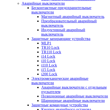
Аварийные выключатели
Бесконтактные предохранительные
выключатели
Магнитный аварийный выключатель
Преобразовательный аварийный
выключатель
Индуктивный аварийный
выключатель
Защитные запирающие устройства
MLP1
TR10 Lock
TR110 Lock
i14 Lock
i10 Lock
i110 Lock
i15 Lock
i200 Lock
Электромеханические аварийные
выключатели
Аварийные выключатели с отдельным
пускателем
Позиционные аварийные выключатели
Шарнирные аварийные выключатели
Защитные командные устройства
Кнопки аварийного останова