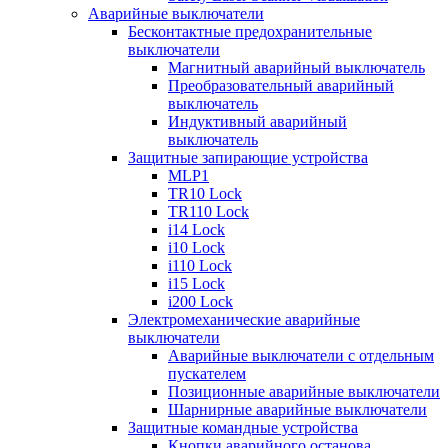
Аварийные выключатели
Бесконтактные предохранительные
выключатели
Магнитный аварийный выключатель
Преобразовательный аварийный
выключатель
Индуктивный аварийный
выключатель
Защитные запирающие устройства
MLP1
TR10 Lock
TR110 Lock
i14 Lock
i10 Lock
i110 Lock
i15 Lock
i200 Lock
Электромеханические аварийные
выключатели
Аварийные выключатели с отдельным
пускателем
Позиционные аварийные выключатели
Шарнирные аварийные выключатели
Защитные командные устройства
Кнопки аварийного останова