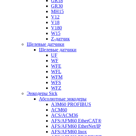
GR18
GR30
MH15
V12
V18
V180
W15
Z-датчик
Щелевые датчики
Щелевые датчики
UF
WF
WFE
WFL
WFM
WFS
WFZ
Энкодеры Sick
Абсолютные энкодеры
A3M60 PROFIBUS
ACM60
ACS/ACM36
AFS/AFM60 EtherCAT®
AFS/AFM60 EtherNet/IP
AFS/AFM60 Inox