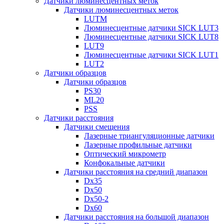
Датчики люминесцентных меток
Датчики люминесцентных меток
LUTM
Люминесцентные датчики SICK LUT3
Люминесцентные датчики SICK LUT8
LUT9
Люминесцентные датчики SICK LUT1
LUT2
Датчики образцов
Датчики образцов
PS30
ML20
PSS
Датчики расстояния
Датчики смещения
Лазерные триангуляционные датчики
Лазерные профильные датчики
Оптический микрометр
Конфокальные датчики
Датчики расстояния на средний диапазон
Dx35
Dx50
Dx50-2
Dx60
Датчики расстояния на большой диапазон