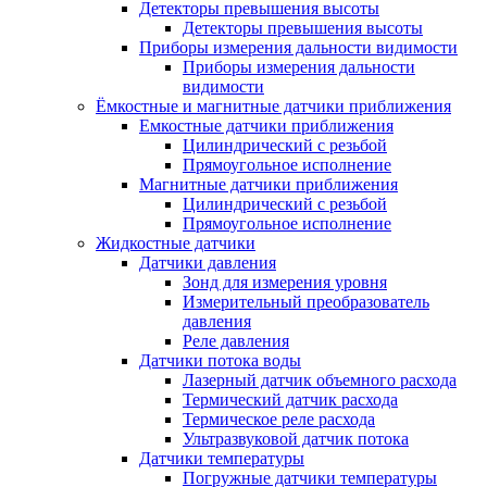
Детекторы превышения высоты
Детекторы превышения высоты
Приборы измерения дальности видимости
Приборы измерения дальности
видимости
Ёмкостные и магнитные датчики приближения
Емкостные датчики приближения
Цилиндрический с резьбой
Прямоугольное исполнение
Магнитные датчики приближения
Цилиндрический с резьбой
Прямоугольное исполнение
Жидкостные датчики
Датчики давления
Зонд для измерения уровня
Измерительный преобразователь
давления
Реле давления
Датчики потока воды
Лазерный датчик объемного расхода
Термический датчик расхода
Термическое реле расхода
Ультразвуковой датчик потока
Датчики температуры
Погружные датчики температуры