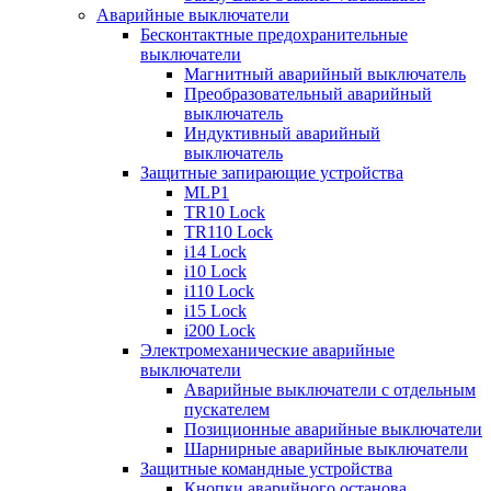
Аварийные выключатели
Бесконтактные предохранительные
выключатели
Магнитный аварийный выключатель
Преобразовательный аварийный
выключатель
Индуктивный аварийный
выключатель
Защитные запирающие устройства
MLP1
TR10 Lock
TR110 Lock
i14 Lock
i10 Lock
i110 Lock
i15 Lock
i200 Lock
Электромеханические аварийные
выключатели
Аварийные выключатели с отдельным
пускателем
Позиционные аварийные выключатели
Шарнирные аварийные выключатели
Защитные командные устройства
Кнопки аварийного останова