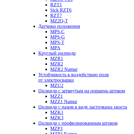
RZT1
Sick RZT6
RZT7
MZ2Q-T
Датчики положения
MPS-C
MPS-G
MPS-T
MPA
Круглый цилиндр
MZR1
MZR2
MZR2 Namur
Устойчивость к воздействию поля
от электросварки
MZU2
Цилиндр с затянутым на поршень штоком
MZZ1
MZZ1 Namur
Цилиндр с пазом в виде ласточкина хвоста
MZK1
MZK3
Цилиндр с профилированным штоком
MZP3
MZP3 Namur