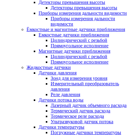
Детекторы превышения высоты
Детекторы превышения высоты
Приборы измерения дальности видимости
Приборы измерения дальности
видимости
Ёмкостные и магнитные датчики приближения
Емкостные датчики приближения
Цилиндрический с резьбой
Прямоугольное исполнение
Магнитные датчики приближения
Цилиндрический с резьбой
Прямоугольное исполнение
Жидкостные датчики
Датчики давления
Зонд для измерения уровня
Измерительный преобразователь
давления
Реле давления
Датчики потока воды
Лазерный датчик объемного расхода
Термический датчик расхода
Термическое реле расхода
Ультразвуковой датчик потока
Датчики температуры
Погружные датчики температуры