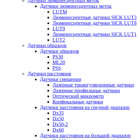
Датчики люминесцентных меток
Датчики люминесцентных меток
LUTM
Люминесцентные датчики SICK LUT3
Люминесцентные датчики SICK LUT8
LUT9
Люминесцентные датчики SICK LUT1
LUT2
Датчики образцов
Датчики образцов
PS30
ML20
PSS
Датчики расстояния
Датчики смещения
Лазерные триангуляционные датчики
Лазерные профильные датчики
Оптический микрометр
Конфокальные датчики
Датчики расстояния на средний диапазон
Dx35
Dx50
Dx50-2
Dx60
Датчики расстояния на большой диапазон