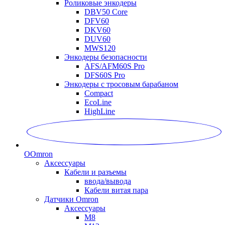
Роликовые энкодеры
DBV50 Core
DFV60
DKV60
DUV60
MWS120
Энкодеры безопасности
AFS/AFM60S Pro
DFS60S Pro
Энкодеры с тросовым барабаном
Compact
EcoLine
HighLine
O
Omron
Аксессуары
Кабели и разъемы
ввода/вывода
Кабели витая пара
Датчики Omron
Аксессуары
M8