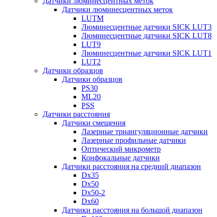
Датчики люминесцентных меток
Датчики люминесцентных меток
LUTM
Люминесцентные датчики SICK LUT3
Люминесцентные датчики SICK LUT8
LUT9
Люминесцентные датчики SICK LUT1
LUT2
Датчики образцов
Датчики образцов
PS30
ML20
PSS
Датчики расстояния
Датчики смещения
Лазерные триангуляционные датчики
Лазерные профильные датчики
Оптический микрометр
Конфокальные датчики
Датчики расстояния на средний диапазон
Dx35
Dx50
Dx50-2
Dx60
Датчики расстояния на большой диапазон