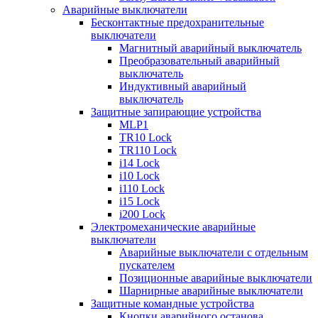
Аварийные выключатели
Бесконтактные предохранительные
выключатели
Магнитный аварийный выключатель
Преобразовательный аварийный
выключатель
Индуктивный аварийный
выключатель
Защитные запирающие устройства
MLP1
TR10 Lock
TR110 Lock
i14 Lock
i10 Lock
i110 Lock
i15 Lock
i200 Lock
Электромеханические аварийные
выключатели
Аварийные выключатели с отдельным
пускателем
Позиционные аварийные выключатели
Шарнирные аварийные выключатели
Защитные командные устройства
Кнопки аварийного останова