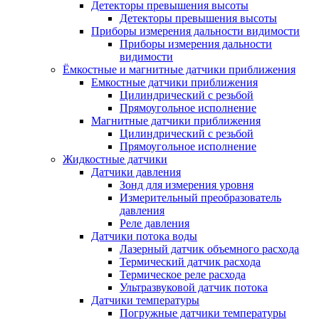
Детекторы превышения высоты
Детекторы превышения высоты
Приборы измерения дальности видимости
Приборы измерения дальности
видимости
Ёмкостные и магнитные датчики приближения
Емкостные датчики приближения
Цилиндрический с резьбой
Прямоугольное исполнение
Магнитные датчики приближения
Цилиндрический с резьбой
Прямоугольное исполнение
Жидкостные датчики
Датчики давления
Зонд для измерения уровня
Измерительный преобразователь
давления
Реле давления
Датчики потока воды
Лазерный датчик объемного расхода
Термический датчик расхода
Термическое реле расхода
Ультразвуковой датчик потока
Датчики температуры
Погружные датчики температуры