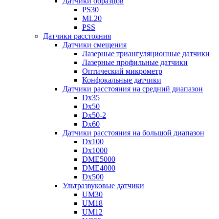
Датчики образцов
PS30
ML20
PSS
Датчики расстояния
Датчики смещения
Лазерные триангуляционные датчики
Лазерные профильные датчики
Оптический микрометр
Конфокальные датчики
Датчики расстояния на средний диапазон
Dx35
Dx50
Dx50-2
Dx60
Датчики расстояния на большой диапазон
Dx100
Dx1000
DME5000
DME4000
Dx500
Ультразвуковые датчики
UM30
UM18
UM12