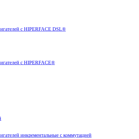
двигателей с HIPERFACE DSL®
двигателей с HIPERFACE®
й
вигателей инкрементальные с коммутацией