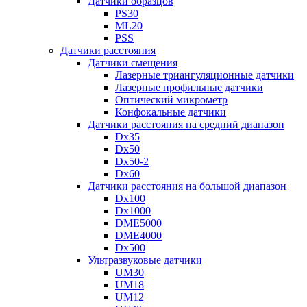
Датчики образцов
PS30
ML20
PSS
Датчики расстояния
Датчики смещения
Лазерные триангуляционные датчики
Лазерные профильные датчики
Оптический микрометр
Конфокальные датчики
Датчики расстояния на средний диапазон
Dx35
Dx50
Dx50-2
Dx60
Датчики расстояния на большой диапазон
Dx100
Dx1000
DME5000
DME4000
Dx500
Ультразвуковые датчики
UM30
UM18
UM12