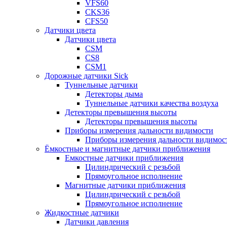
VFS60
CKS36
CFS50
Датчики цвета
Датчики цвета
CSM
CS8
CSM1
Дорожные датчики Sick
Туннельные датчики
Детекторы дыма
Туннельные датчики качества воздуха
Детекторы превышения высоты
Детекторы превышения высоты
Приборы измерения дальности видимости
Приборы измерения дальности видимос
Ёмкостные и магнитные датчики приближения
Емкостные датчики приближения
Цилиндрический с резьбой
Прямоугольное исполнение
Магнитные датчики приближения
Цилиндрический с резьбой
Прямоугольное исполнение
Жидкостные датчики
Датчики давления