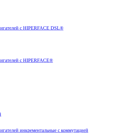
двигателей с HIPERFACE DSL®
двигателей с HIPERFACE®
й
вигателей инкрементальные с коммутацией