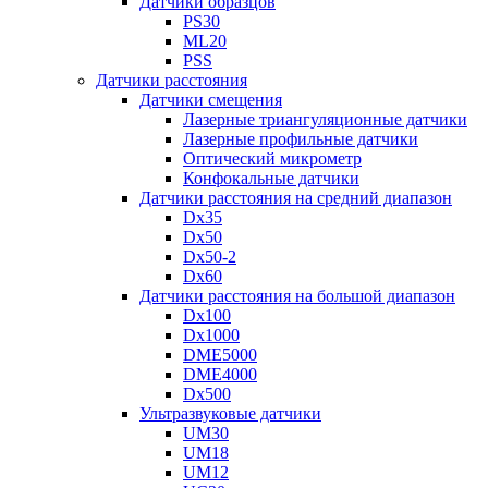
Датчики образцов
PS30
ML20
PSS
Датчики расстояния
Датчики смещения
Лазерные триангуляционные датчики
Лазерные профильные датчики
Оптический микрометр
Конфокальные датчики
Датчики расстояния на средний диапазон
Dx35
Dx50
Dx50-2
Dx60
Датчики расстояния на большой диапазон
Dx100
Dx1000
DME5000
DME4000
Dx500
Ультразвуковые датчики
UM30
UM18
UM12