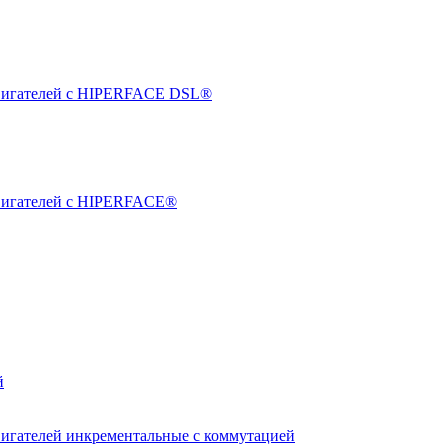
двигателей с HIPERFACE DSL®
двигателей с HIPERFACE®
й
вигателей инкрементальные с коммутацией