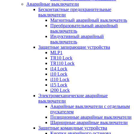
Аварийные выключатели
Бесконтактные предохранительные
выключатели
Магнитный аварийный выключатель
Преобразовательный аварийный
выключатель
Индуктивный аварийный
выключатель
Защитные запирающие устройства
MLP1
TR10 Lock
TR110 Lock
i14 Lock
i10 Lock
i110 Lock
i15 Lock
i200 Lock
Электромеханические аварийные
выключатели
Аварийные выключатели с отдельным
пускателем
Позиционные аварийные выключатели
Шарнирные аварийные выключатели
Защитные командные устройства
Кнопки аварийного останова