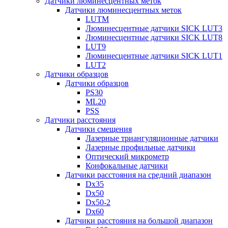
Датчики люминесцентных меток
Датчики люминесцентных меток
LUTM
Люминесцентные датчики SICK LUT3
Люминесцентные датчики SICK LUT8
LUT9
Люминесцентные датчики SICK LUT1
LUT2
Датчики образцов
Датчики образцов
PS30
ML20
PSS
Датчики расстояния
Датчики смещения
Лазерные триангуляционные датчики
Лазерные профильные датчики
Оптический микрометр
Конфокальные датчики
Датчики расстояния на средний диапазон
Dx35
Dx50
Dx50-2
Dx60
Датчики расстояния на большой диапазон