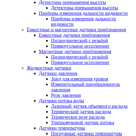
Детекторы превышения высоты
Детекторы превышения высоты
Приборы измерения дальности видимости
Приборы измерения дальности
видимости
Ёмкостные и магнитные датчики приближения
Емкостные датчики приближения
Цилиндрический с резьбой
Прямоугольное исполнение
Магнитные датчики приближения
Цилиндрический с резьбой
Прямоугольное исполнение
Жидкостные датчики
Датчики давления
Зонд для измерения уровня
Измерительный преобразователь
давления
Реле давления
Датчики потока воды
Лазерный датчик объемного расхода
Термический датчик расхода
Термическое реле расхода
Ультразвуковой датчик потока
Датчики температуры
Погружные датчики температуры