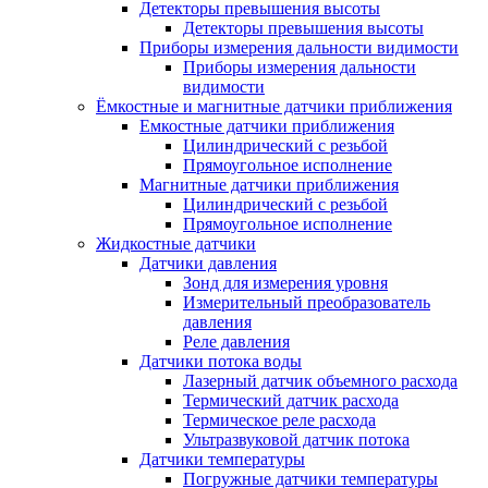
Детекторы превышения высоты
Детекторы превышения высоты
Приборы измерения дальности видимости
Приборы измерения дальности
видимости
Ёмкостные и магнитные датчики приближения
Емкостные датчики приближения
Цилиндрический с резьбой
Прямоугольное исполнение
Магнитные датчики приближения
Цилиндрический с резьбой
Прямоугольное исполнение
Жидкостные датчики
Датчики давления
Зонд для измерения уровня
Измерительный преобразователь
давления
Реле давления
Датчики потока воды
Лазерный датчик объемного расхода
Термический датчик расхода
Термическое реле расхода
Ультразвуковой датчик потока
Датчики температуры
Погружные датчики температуры