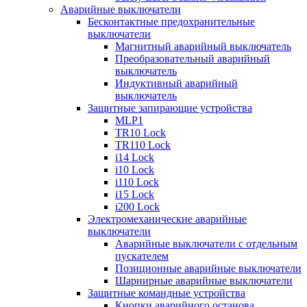
Аварийные выключатели
Бесконтактные предохранительные
выключатели
Магнитный аварийный выключатель
Преобразовательный аварийный
выключатель
Индуктивный аварийный
выключатель
Защитные запирающие устройства
MLP1
TR10 Lock
TR110 Lock
i14 Lock
i10 Lock
i110 Lock
i15 Lock
i200 Lock
Электромеханические аварийные
выключатели
Аварийные выключатели с отдельным
пускателем
Позиционные аварийные выключатели
Шарнирные аварийные выключатели
Защитные командные устройства
Кнопки аварийного останова