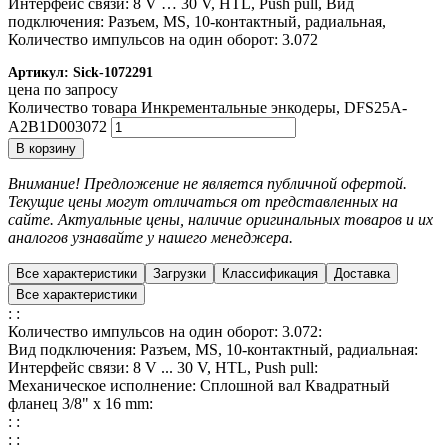
Интерфейс связи: 8 V … 30 V, HTL, Push pull, Вид
подключения: Разъем, MS, 10-контактный, радиальная,
Количество импульсов на один оборот: 3.072
Артикул:
Sick-1072291
цена по запросу
Количество товара Инкрементальные энкодеры, DFS25A-
A2B1D003072
В корзину
Внимание! Предложение не является публичной офертой.
Текущие цены могут отличаться от представленных на
сайте. Актуальные цены, наличие оригинальных товаров и их
аналогов узнавайте у нашего менеджера.
Все характеристики
Загрузки
Классификация
Доставка
Все характеристики
: :
Количество импульсов на один оборот: 3.072:
Вид подключения: Разъем, MS, 10-контактный, радиальная:
Интерфейс связи: 8 V ... 30 V, HTL, Push pull:
Механическое исполнение: Сплошной вал Квадратный
фланец 3/8" x 16 mm:
: :
: :