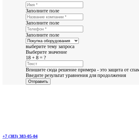
Заполните поле
Заполните поле
Заполните поле
выберите тему запроса
Выберите значение
18 + 8 = ?
Впишите сюда решение примера - это защита от спа
Введите результат уравнения для продолжения
Отправить
+7 (383) 383-05-04