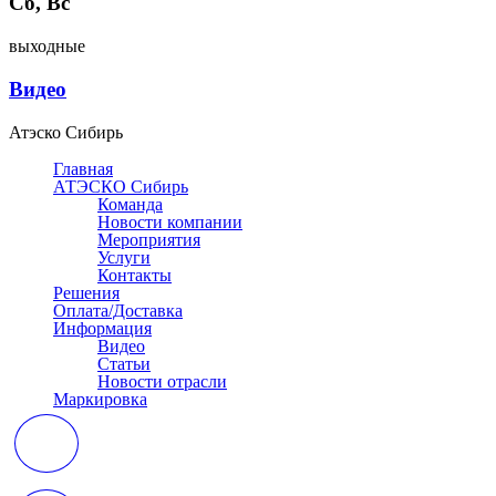
Сб, Вс
выходные
Видео
Атэско Сибирь
Главная
АТЭСКО Сибирь
Команда
Новости компании
Мероприятия
Услуги
Контакты
Решения
Оплата/Доставка
Информация
Видео
Статьи
Новости отрасли
Маркировка