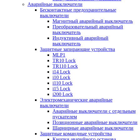
Аварийные выключатели
Бесконтактные предохранительные
выключатели
Магнитный аварийный выключатель
Преобразовательный аварийный
выключатель
Индуктивный аварийный
выключатель
Защитные запирающие устройства
MLP1
TR10 Lock
TR110 Lock
i14 Lock
i10 Lock
i110 Lock
i15 Lock
i200 Lock
Электромеханические аварийные
выключатели
Аварийные выключатели с отдельным
пускателем
Позиционные аварийные выключатели
Шарнирные аварийные выключатели
Защитные командные устройства
Кнопки аварийного останова