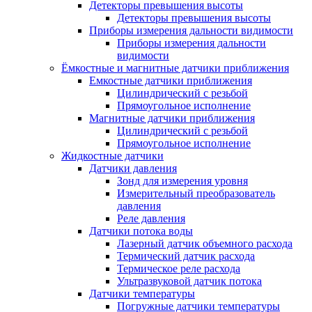
Детекторы превышения высоты
Детекторы превышения высоты
Приборы измерения дальности видимости
Приборы измерения дальности
видимости
Ёмкостные и магнитные датчики приближения
Емкостные датчики приближения
Цилиндрический с резьбой
Прямоугольное исполнение
Магнитные датчики приближения
Цилиндрический с резьбой
Прямоугольное исполнение
Жидкостные датчики
Датчики давления
Зонд для измерения уровня
Измерительный преобразователь
давления
Реле давления
Датчики потока воды
Лазерный датчик объемного расхода
Термический датчик расхода
Термическое реле расхода
Ультразвуковой датчик потока
Датчики температуры
Погружные датчики температуры