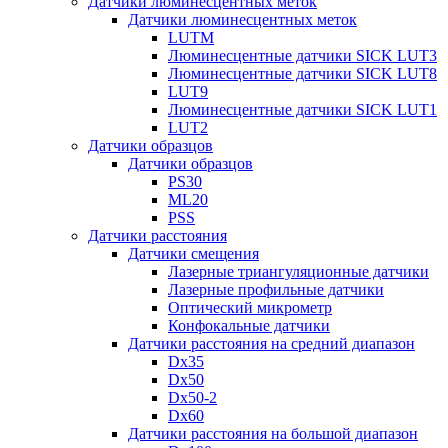
Датчики люминесцентных меток
Датчики люминесцентных меток
LUTM
Люминесцентные датчики SICK LUT3
Люминесцентные датчики SICK LUT8
LUT9
Люминесцентные датчики SICK LUT1
LUT2
Датчики образцов
Датчики образцов
PS30
ML20
PSS
Датчики расстояния
Датчики смещения
Лазерные триангуляционные датчики
Лазерные профильные датчики
Оптический микрометр
Конфокальные датчики
Датчики расстояния на средний диапазон
Dx35
Dx50
Dx50-2
Dx60
Датчики расстояния на большой диапазон