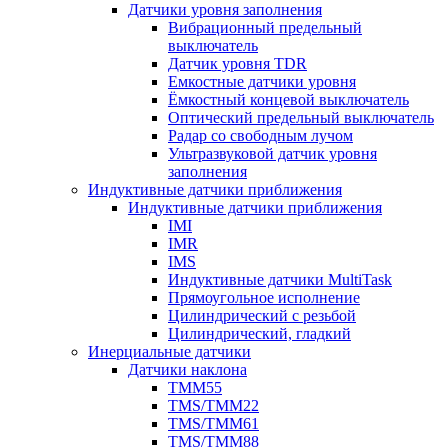
Датчики уровня заполнения
Вибрационный предельный
выключатель
Датчик уровня TDR
Емкостные датчики уровня
Ёмкостный концевой выключатель
Оптический предельный выключатель
Радар со свободным лучом
Ультразвуковой датчик уровня
заполнения
Индуктивные датчики приближения
Индуктивные датчики приближения
IMI
IMR
IMS
Индуктивные датчики MultiTask
Прямоугольное исполнение
Цилиндрический с резьбой
Цилиндрический, гладкий
Инерциальные датчики
Датчики наклона
TMM55
TMS/TMM22
TMS/TMM61
TMS/TMM88