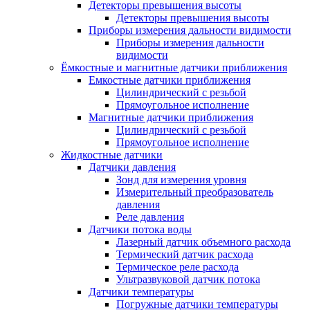
Детекторы превышения высоты
Детекторы превышения высоты
Приборы измерения дальности видимости
Приборы измерения дальности
видимости
Ёмкостные и магнитные датчики приближения
Емкостные датчики приближения
Цилиндрический с резьбой
Прямоугольное исполнение
Магнитные датчики приближения
Цилиндрический с резьбой
Прямоугольное исполнение
Жидкостные датчики
Датчики давления
Зонд для измерения уровня
Измерительный преобразователь
давления
Реле давления
Датчики потока воды
Лазерный датчик объемного расхода
Термический датчик расхода
Термическое реле расхода
Ультразвуковой датчик потока
Датчики температуры
Погружные датчики температуры