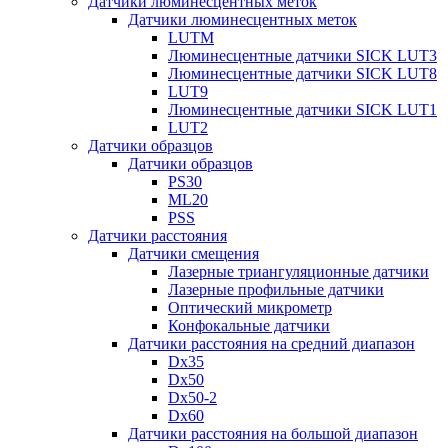
Датчики люминесцентных меток
Датчики люминесцентных меток
LUTM
Люминесцентные датчики SICK LUT3
Люминесцентные датчики SICK LUT8
LUT9
Люминесцентные датчики SICK LUT1
LUT2
Датчики образцов
Датчики образцов
PS30
ML20
PSS
Датчики расстояния
Датчики смещения
Лазерные триангуляционные датчики
Лазерные профильные датчики
Оптический микрометр
Конфокальные датчики
Датчики расстояния на средний диапазон
Dx35
Dx50
Dx50-2
Dx60
Датчики расстояния на большой диапазон