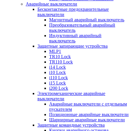
Аварийные выключатели
Бесконтактные предохранительные
выключатели
Магнитный аварийный выключатель
Преобразовательный аварийный
выключатель
Индуктивный аварийный
выключатель
Защитные запирающие устройства
MLP1
TR10 Lock
TR110 Lock
i14 Lock
i10 Lock
i110 Lock
i15 Lock
i200 Lock
Электромеханические аварийные
выключатели
Аварийные выключатели с отдельным
пускателем
Позиционные аварийные выключатели
Шарнирные аварийные выключатели
Защитные командные устройства
Кнопки аварийного останова