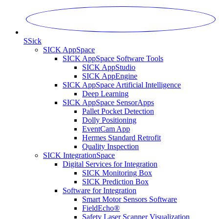
S
Sick
SICK AppSpace
SICK AppSpace Software Tools
SICK AppStudio
SICK AppEngine
SICK AppSpace Artificial Intelligence
Deep Learning
SICK AppSpace SensorApps
Pallet Pocket Detection
Dolly Positioning
EventCam App
Hermes Standard Retrofit
Quality Inspection
SICK IntegrationSpace
Digital Services for Integration
SICK Monitoring Box
SICK Prediction Box
Software for Integration
Smart Motor Sensors Software
FieldEcho®
Safety Laser Scanner Visualization