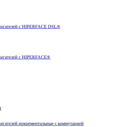
двигателей с HIPERFACE DSL®
двигателей с HIPERFACE®
й
вигателей инкрементальные с коммутацией