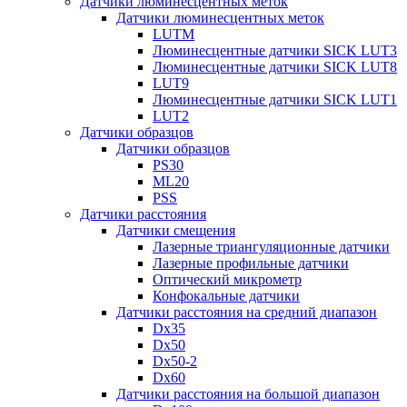
Датчики люминесцентных меток
Датчики люминесцентных меток
LUTM
Люминесцентные датчики SICK LUT3
Люминесцентные датчики SICK LUT8
LUT9
Люминесцентные датчики SICK LUT1
LUT2
Датчики образцов
Датчики образцов
PS30
ML20
PSS
Датчики расстояния
Датчики смещения
Лазерные триангуляционные датчики
Лазерные профильные датчики
Оптический микрометр
Конфокальные датчики
Датчики расстояния на средний диапазон
Dx35
Dx50
Dx50-2
Dx60
Датчики расстояния на большой диапазон