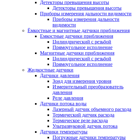
Детекторы превышения высоты
Детекторы превышения высоты
Приборы измерения дальности видимости
Приборы измерения дальности
видимости
Ёмкостные и магнитные датчики приближения
Емкостные датчики приближения
Цилиндрический с резьбой
Прямоугольное исполнение
Магнитные датчики приближения
Цилиндрический с резьбой
Прямоугольное исполнение
Жидкостные датчики
Датчики давления
Зонд для измерения уровня
Измерительный преобразователь
давления
Реле давления
Датчики потока воды
Лазерный датчик объемного расхода
Термический датчик расхода
Термическое реле расхода
Ультразвуковой датчик потока
Датчики температуры
Погружные датчики температуры