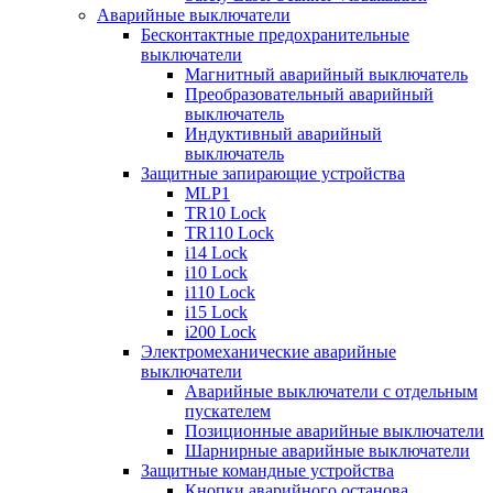
Аварийные выключатели
Бесконтактные предохранительные
выключатели
Магнитный аварийный выключатель
Преобразовательный аварийный
выключатель
Индуктивный аварийный
выключатель
Защитные запирающие устройства
MLP1
TR10 Lock
TR110 Lock
i14 Lock
i10 Lock
i110 Lock
i15 Lock
i200 Lock
Электромеханические аварийные
выключатели
Аварийные выключатели с отдельным
пускателем
Позиционные аварийные выключатели
Шарнирные аварийные выключатели
Защитные командные устройства
Кнопки аварийного останова