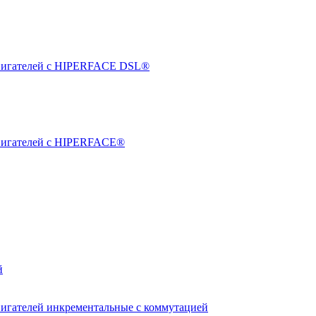
двигателей с HIPERFACE DSL®
двигателей с HIPERFACE®
й
вигателей инкрементальные с коммутацией