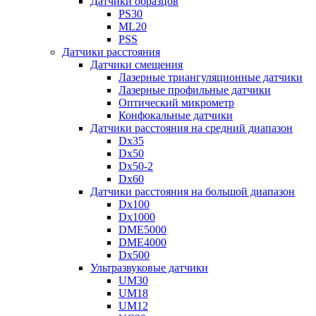
Датчики образцов
PS30
ML20
PSS
Датчики расстояния
Датчики смещения
Лазерные триангуляционные датчики
Лазерные профильные датчики
Оптический микрометр
Конфокальные датчики
Датчики расстояния на средний диапазон
Dx35
Dx50
Dx50-2
Dx60
Датчики расстояния на большой диапазон
Dx100
Dx1000
DME5000
DME4000
Dx500
Ультразвуковые датчики
UM30
UM18
UM12