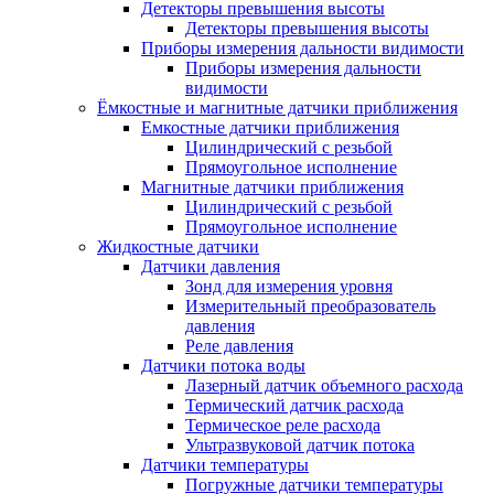
Детекторы превышения высоты
Детекторы превышения высоты
Приборы измерения дальности видимости
Приборы измерения дальности
видимости
Ёмкостные и магнитные датчики приближения
Емкостные датчики приближения
Цилиндрический с резьбой
Прямоугольное исполнение
Магнитные датчики приближения
Цилиндрический с резьбой
Прямоугольное исполнение
Жидкостные датчики
Датчики давления
Зонд для измерения уровня
Измерительный преобразователь
давления
Реле давления
Датчики потока воды
Лазерный датчик объемного расхода
Термический датчик расхода
Термическое реле расхода
Ультразвуковой датчик потока
Датчики температуры
Погружные датчики температуры