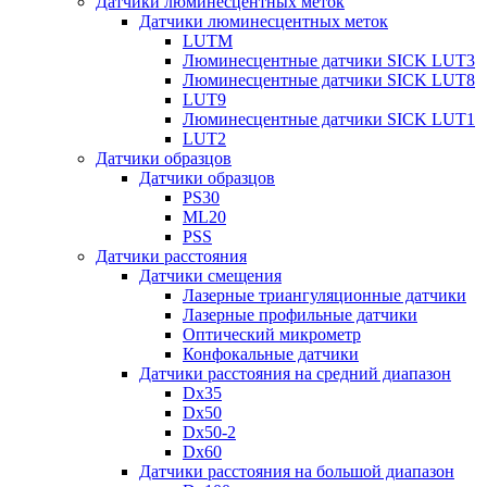
Датчики люминесцентных меток
Датчики люминесцентных меток
LUTM
Люминесцентные датчики SICK LUT3
Люминесцентные датчики SICK LUT8
LUT9
Люминесцентные датчики SICK LUT1
LUT2
Датчики образцов
Датчики образцов
PS30
ML20
PSS
Датчики расстояния
Датчики смещения
Лазерные триангуляционные датчики
Лазерные профильные датчики
Оптический микрометр
Конфокальные датчики
Датчики расстояния на средний диапазон
Dx35
Dx50
Dx50-2
Dx60
Датчики расстояния на большой диапазон