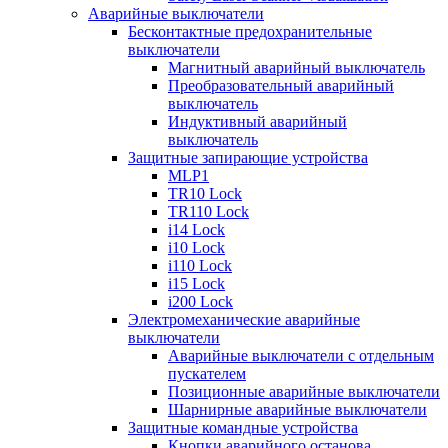
Аварийные выключатели
Бесконтактные предохранительные
выключатели
Магнитный аварийный выключатель
Преобразовательный аварийный
выключатель
Индуктивный аварийный
выключатель
Защитные запирающие устройства
MLP1
TR10 Lock
TR110 Lock
i14 Lock
i10 Lock
i110 Lock
i15 Lock
i200 Lock
Электромеханические аварийные
выключатели
Аварийные выключатели с отдельным
пускателем
Позиционные аварийные выключатели
Шарнирные аварийные выключатели
Защитные командные устройства
Кнопки аварийного останова