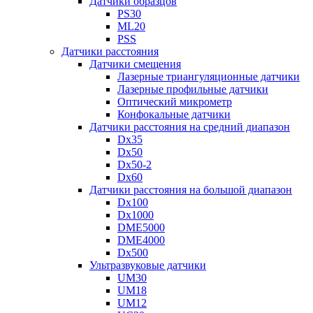
Датчики образцов
PS30
ML20
PSS
Датчики расстояния
Датчики смещения
Лазерные триангуляционные датчики
Лазерные профильные датчики
Оптический микрометр
Конфокальные датчики
Датчики расстояния на средний диапазон
Dx35
Dx50
Dx50-2
Dx60
Датчики расстояния на большой диапазон
Dx100
Dx1000
DME5000
DME4000
Dx500
Ультразвуковые датчики
UM30
UM18
UM12