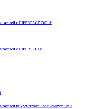
двигателей с HIPERFACE DSL®
двигателей с HIPERFACE®
й
вигателей инкрементальные с коммутацией