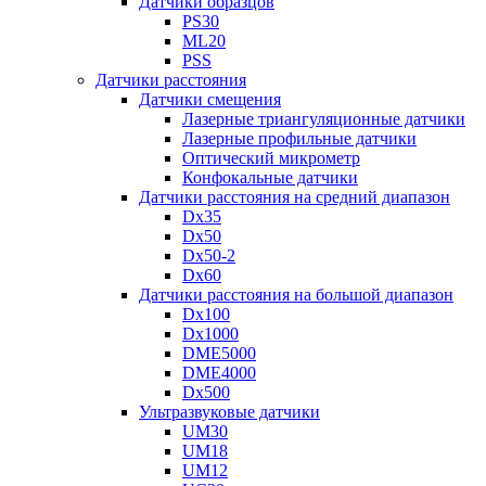
Датчики образцов
PS30
ML20
PSS
Датчики расстояния
Датчики смещения
Лазерные триангуляционные датчики
Лазерные профильные датчики
Оптический микрометр
Конфокальные датчики
Датчики расстояния на средний диапазон
Dx35
Dx50
Dx50-2
Dx60
Датчики расстояния на большой диапазон
Dx100
Dx1000
DME5000
DME4000
Dx500
Ультразвуковые датчики
UM30
UM18
UM12