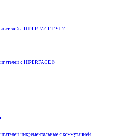
двигателей с HIPERFACE DSL®
двигателей с HIPERFACE®
й
вигателей инкрементальные с коммутацией