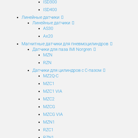
ISD300
ISD400
Линейные датчики
Линейные датчики
AS30
Ax20
Магнитные датчики для пневмоцилиндров
Датчики для паза IMI Norgren
MZN
RZN
Датчики для цилиндров с С-пазом
MZ2Q-C
MZC1
MZC1 VIA
MZC2
MZCG
MZCG VIA
MZN1
RZC1
RZN1