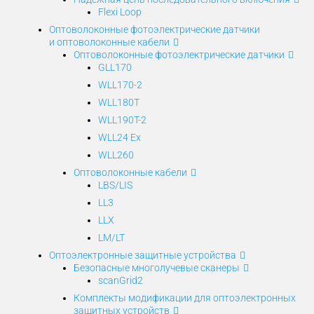
Flexi Loop
Оптоволоконные фотоэлектрические датчики
и оптоволоконные кабели
Оптоволоконные фотоэлектрические датчики
GLL170
WLL170-2
WLL180T
WLL190T-2
WLL24 Ex
WLL260
Оптоволоконные кабели
LBS/LIS
LL3
LLX
LM/LT
Оптоэлектронные защитные устройства
Безопасные многолучевые сканеры
scanGrid2
Комплекты модификации для оптоэлектронных
защитных устройств