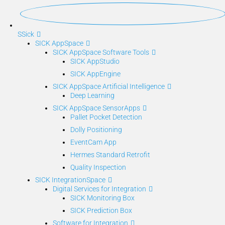
S
Sick
SICK AppSpace
SICK AppSpace Software Tools
SICK AppStudio
SICK AppEngine
SICK AppSpace Artificial Intelligence
Deep Learning
SICK AppSpace SensorApps
Pallet Pocket Detection
Dolly Positioning
EventCam App
Hermes Standard Retrofit
Quality Inspection
SICK IntegrationSpace
Digital Services for Integration
SICK Monitoring Box
SICK Prediction Box
Software for Integration