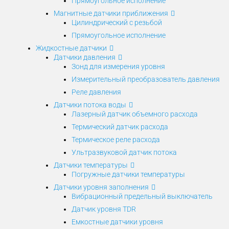
Прямоугольное исполнение
Магнитные датчики приближения
Цилиндрический с резьбой
Прямоугольное исполнение
Жидкостные датчики
Датчики давления
Зонд для измерения уровня
Измерительный преобразователь давления
Реле давления
Датчики потока воды
Лазерный датчик объемного расхода
Термический датчик расхода
Термическое реле расхода
Ультразвуковой датчик потока
Датчики температуры
Погружные датчики температуры
Датчики уровня заполнения
Вибрационный предельный выключатель
Датчик уровня TDR
Емкостные датчики уровня