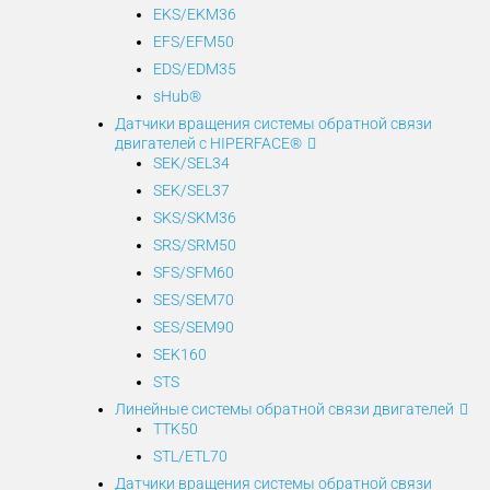
EKS/EKM36
EFS/EFM50
EDS/EDM35
sHub®
Датчики вращения системы обратной связи
двигателей с HIPERFACE®
SEK/SEL34
SEK/SEL37
SKS/SKM36
SRS/SRM50
SFS/SFM60
SES/SEM70
SES/SEM90
SEK160
STS
Линейные системы обратной связи двигателей
TTK50
STL/ETL70
Датчики вращения системы обратной связи