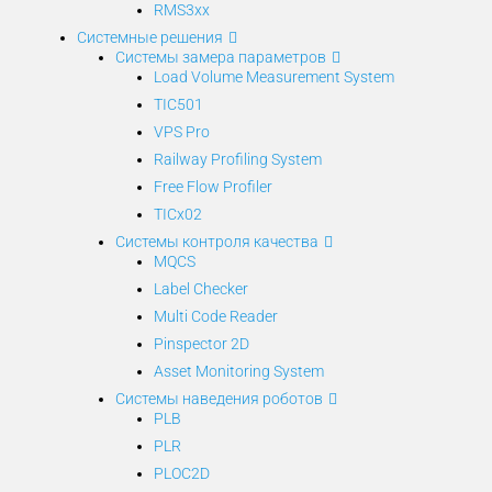
RMS3xx
Системные решения
Системы замера параметров
Load Volume Measurement System
TIC501
VPS Pro
Railway Profiling System
Free Flow Profiler
TICx02
Системы контроля качества
MQCS
Label Checker
Multi Code Reader
Pinspector 2D
Asset Monitoring System
Системы наведения роботов
PLB
PLR
PLOC2D