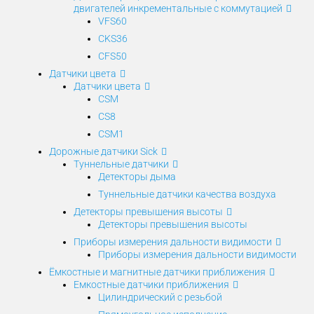
двигателей инкрементальные с коммутацией
VFS60
CKS36
CFS50
Датчики цвета
Датчики цвета
CSM
CS8
CSM1
Дорожные датчики Sick
Туннельные датчики
Детекторы дыма
Туннельные датчики качества воздуха
Детекторы превышения высоты
Детекторы превышения высоты
Приборы измерения дальности видимости
Приборы измерения дальности видимости
Ёмкостные и магнитные датчики приближения
Емкостные датчики приближения
Цилиндрический с резьбой