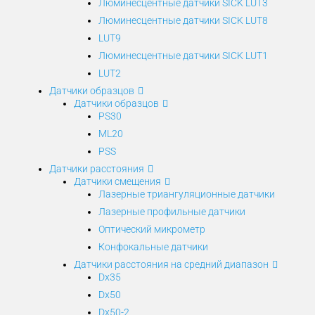
Люминесцентные датчики SICK LUT3
Люминесцентные датчики SICK LUT8
LUT9
Люминесцентные датчики SICK LUT1
LUT2
Датчики образцов
Датчики образцов
PS30
ML20
PSS
Датчики расстояния
Датчики смещения
Лазерные триангуляционные датчики
Лазерные профильные датчики
Оптический микрометр
Конфокальные датчики
Датчики расстояния на средний диапазон
Dx35
Dx50
Dx50-2