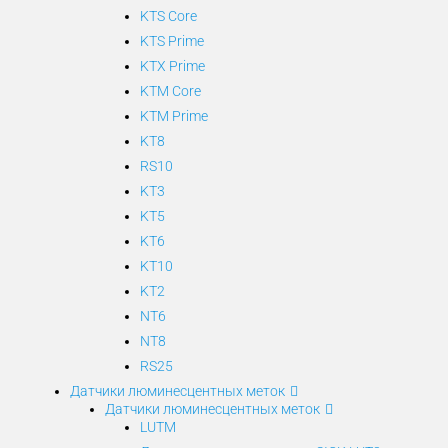
KTS Core
KTS Prime
KTX Prime
KTM Core
KTM Prime
KT8
RS10
KT3
KT5
KT6
KT10
KT2
NT6
NT8
RS25
Датчики люминесцентных меток
Датчики люминесцентных меток
LUTM