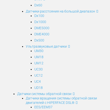
Dx60
Датчики расстояния на большой диапазон
Dx100
Dx1000
DME5000
DME4000
Dx500
Ультразвуковые датчики
UM30
UM18
UM12
UC30
UC12
UC4
UD18
Датчики системы обратной связи
Датчики вращения системы обратной связи
двигателей с HIPERFACE DSL®
EES/EEM37