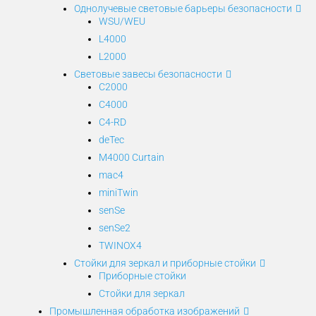
Однолучевые световые барьеры безопасности
WSU/WEU
L4000
L2000
Световые завесы безопасности
C2000
C4000
C4-RD
deTec
M4000 Curtain
mac4
miniTwin
senSe
senSe2
TWINOX4
Стойки для зеркал и приборные стойки
Приборные стойки
Стойки для зеркал
Промышленная обработка изображений