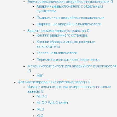
Электромеханические аварийные выключатели
Аварийные выключатели с отдельным
пускателем
Позиционные аварийные выключатели
Шарнирные аварийные выключатели
Защитные командные устройства
Кнопки аварийного останова
Кнопки сброса и многокнопочные
выключатели
Тросовые выключатели
Переключатели сигнала разрешения
Механические ригели для аварийного выключателя
MB1
Автоматизированные световые завесы
Измерительные автоматизированные световые
завесы
MLG-2
MLG-2 WebChecker
MLG
XLG