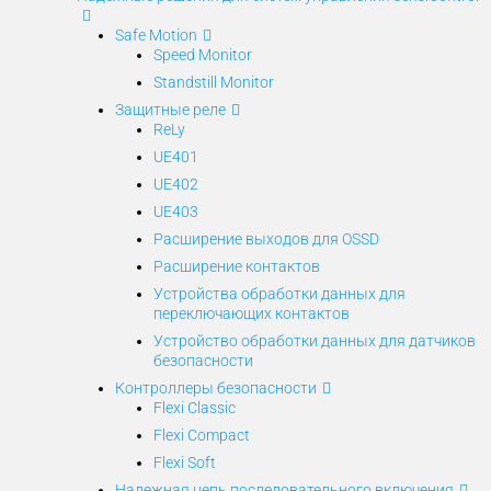
Safe Motion
Speed Monitor
Standstill Monitor
Защитные реле
ReLy
UE401
UE402
UE403
Расширение выходов для OSSD
Расширение контактов
Устройства обработки данных для
переключающих контактов
Устройство обработки данных для датчиков
безопасности
Контроллеры безопасности
Flexi Classic
Flexi Compact
Flexi Soft
Надежная цепь последовательного включения