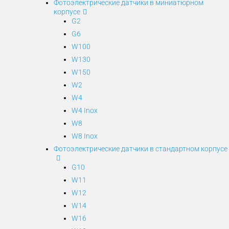
Фотоэлектрические датчики в миниатюрном
корпусе
G2
G6
W100
W130
W150
W2
W4
W4 Inox
W8
W8 Inox
Фотоэлектрические датчики в стандартном корпусе
G10
W11
W12
W14
W16