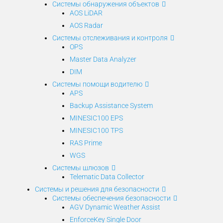
Системы обнаружения объектов
AOS LiDAR
AOS Radar
Системы отслеживания и контроля
OPS
Master Data Analyzer
DIM
Системы помощи водителю
APS
Backup Assistance System
MINESIC100 EPS
MINESIC100 TPS
RAS Prime
WGS
Системы шлюзов
Telematic Data Collector
Системы и решения для безопасности
Системы обеспечения безопасности
AGV Dynamic Weather Assist
EnforceKey Single Door