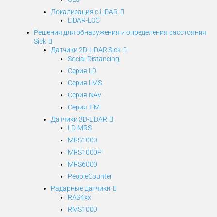
Локализация с LiDAR
LiDAR-LOC
Решения для обнаружения и определения расстояния
Sick
Датчики 2D-LiDAR Sick
Social Distancing
Серия LD
Серия LMS
Серия NAV
Серия TiM
Датчики 3D-LiDAR
LD-MRS
MRS1000
MRS1000P
MRS6000
PeopleCounter
Радарные датчики
RAS4xx
RMS1000