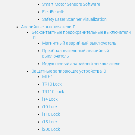
Smart Motor Sensors Software
FieldEcho®
Safety Laser Scanner Visualization
Аварийные выключатели
Бесконтактные предохранительные выключатели
Магнитный аварийный выключатель
Преобразовательный аварийный
выключатель
Индуктивный аварийный выключатель
Защитные запирающие устройства
MLP1
TR10 Lock
TR110 Lock
i14 Lock
i10 Lock
i110 Lock
i15 Lock
i200 Lock