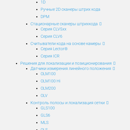
1D
Ручные 2D сканеры штрих кода
DPM
Стационарные сканеры штрихкода
Серия CLV5xx
Серия CLV6
Считыватели кода на основе камеры
Серия Lector®
Серия ICR
Решения для локализации и позиционирования
Датчики измерения линейного положения
OLM100
OLM100 Hi
OLM200
OLV
Контроль полосы и локализация сетки
GLS100
GLS6
MLS
OLS