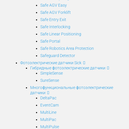
Safe AGV Easy
Safe AGV Forklift
Safe Entry Exit
Safe Interlocking
Safe Linear Positioning
Safe Portal
Safe Robotics Area Protection
Safeguard Detector
Фотоэлектрические датчики Sick
Гибридные фотоэлектрические датчики
SimpleSense
SureSense
Многофункциональные фотоэлектрические
датчики
DeltaPac
EventCam
MultiLine
MultiPac
MultiPulse