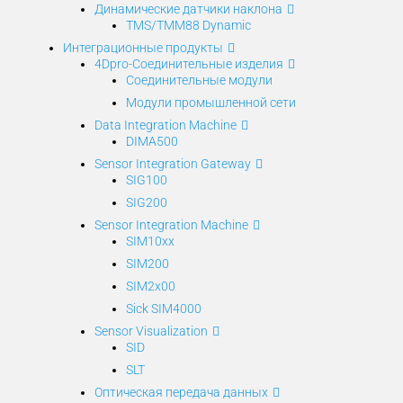
Динамические датчики наклона
TMS/TMM88 Dynamic
Интеграционные продукты
4Dpro-Соединительные изделия
Соединительные модули
Модули промышленной сети
Data Integration Machine
DIMA500
Sensor Integration Gateway
SIG100
SIG200
Sensor Integration Machine
SIM10xx
SIM200
SIM2x00
Sick SIM4000
Sensor Visualization
SID
SLT
Оптическая передача данных