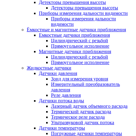
Детекторы превышения высоты
Детекторы превышения высоты
Приборы измерения дальности видимости
Приборы измерения дальности
видимости
Ёмкостные и магнитные датчики приближения
Емкостные датчики приближения
Цилиндрический с резьбой
Прямоугольное исполнение
Магнитные датчики приближения
Цилиндрический с резьбой
Прямоугольное исполнение
Жидкостные датчики
Датчики давления
Зонд для измерения уровня
Измерительный преобразователь
давления
Реле давления
Датчики потока воды
Лазерный датчик объемного расхода
Термический датчик расхода
Термическое реле расхода
Ультразвуковой датчик потока
Датчики температуры
Погружные датчики температуры