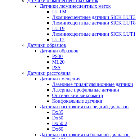
Датчики люминесцентных меток
Датчики люминесцентных меток
LUTM
Люминесцентные датчики SICK LUT3
Люминесцентные датчики SICK LUT8
LUT9
Люминесцентные датчики SICK LUT1
LUT2
Датчики образцов
Датчики образцов
PS30
ML20
PSS
Датчики расстояния
Датчики смещения
Лазерные триангуляционные датчики
Лазерные профильные датчики
Оптический микрометр
Конфокальные датчики
Датчики расстояния на средний диапазон
Dx35
Dx50
Dx50-2
Dx60
Датчики расстояния на большой диапазон