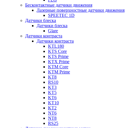
Бесконтактные датчики движения
Лазерные поверхностные датчики движения
SPEETEC 1D
Датчики блеска
Датчики блеска
Glare
Датчики контраста
Датчики контраста
KTL180
KTS Core
KTS Prime
KTX Prime
KTM Core
KTM Prime
KT8
RS10
KT3
KT5
KT6
KT10
KT2
NT6
NT8
RS25