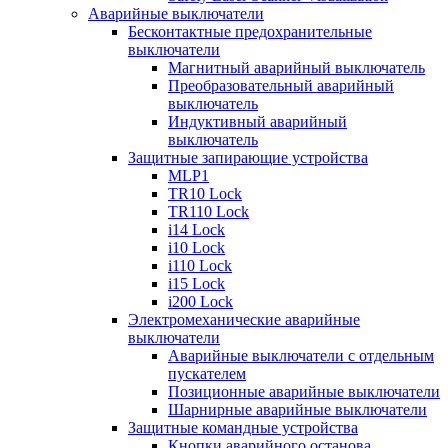
Аварийные выключатели
Бесконтактные предохранительные
выключатели
Магнитный аварийный выключатель
Преобразовательный аварийный
выключатель
Индуктивный аварийный
выключатель
Защитные запирающие устройства
MLP1
TR10 Lock
TR110 Lock
i14 Lock
i10 Lock
i110 Lock
i15 Lock
i200 Lock
Электромеханические аварийные
выключатели
Аварийные выключатели с отдельным
пускателем
Позиционные аварийные выключатели
Шарнирные аварийные выключатели
Защитные командные устройства
Кнопки аварийного останова