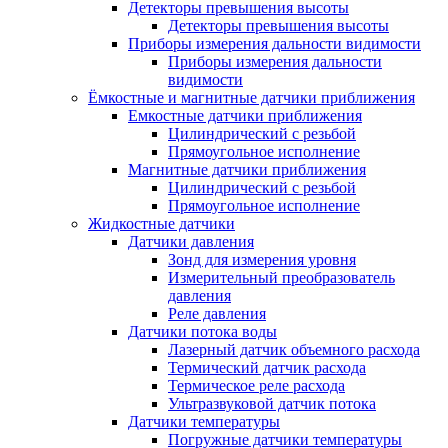
Детекторы превышения высоты
Детекторы превышения высоты
Приборы измерения дальности видимости
Приборы измерения дальности
видимости
Ёмкостные и магнитные датчики приближения
Емкостные датчики приближения
Цилиндрический с резьбой
Прямоугольное исполнение
Магнитные датчики приближения
Цилиндрический с резьбой
Прямоугольное исполнение
Жидкостные датчики
Датчики давления
Зонд для измерения уровня
Измерительный преобразователь
давления
Реле давления
Датчики потока воды
Лазерный датчик объемного расхода
Термический датчик расхода
Термическое реле расхода
Ультразвуковой датчик потока
Датчики температуры
Погружные датчики температуры