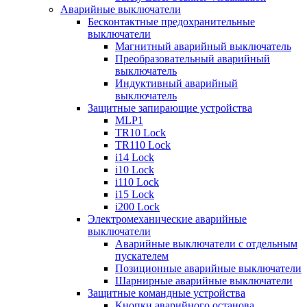
Аварийные выключатели
Бесконтактные предохранительные
выключатели
Магнитный аварийный выключатель
Преобразовательный аварийный
выключатель
Индуктивный аварийный
выключатель
Защитные запирающие устройства
MLP1
TR10 Lock
TR110 Lock
i14 Lock
i10 Lock
i110 Lock
i15 Lock
i200 Lock
Электромеханические аварийные
выключатели
Аварийные выключатели с отдельным
пускателем
Позиционные аварийные выключатели
Шарнирные аварийные выключатели
Защитные командные устройства
Кнопки аварийного останова