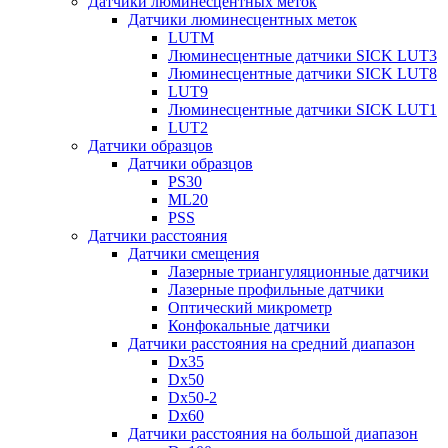
Датчики люминесцентных меток
Датчики люминесцентных меток
LUTM
Люминесцентные датчики SICK LUT3
Люминесцентные датчики SICK LUT8
LUT9
Люминесцентные датчики SICK LUT1
LUT2
Датчики образцов
Датчики образцов
PS30
ML20
PSS
Датчики расстояния
Датчики смещения
Лазерные триангуляционные датчики
Лазерные профильные датчики
Оптический микрометр
Конфокальные датчики
Датчики расстояния на средний диапазон
Dx35
Dx50
Dx50-2
Dx60
Датчики расстояния на большой диапазон