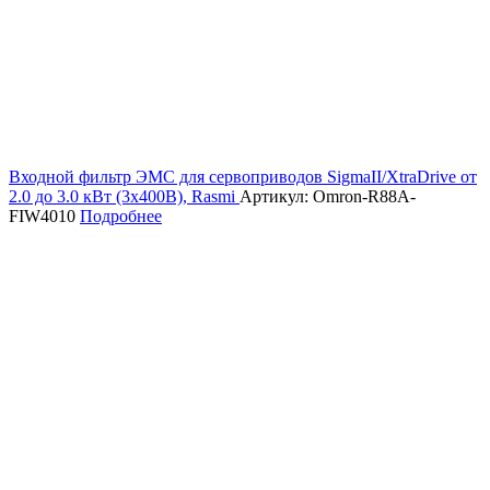
Входной фильтр ЭМС для сервоприводов SigmaII/XtraDrive от
2.0 до 3.0 кВт (3х400В), Rasmi
Артикул: Omron-R88A-
FIW4010
Подробнее