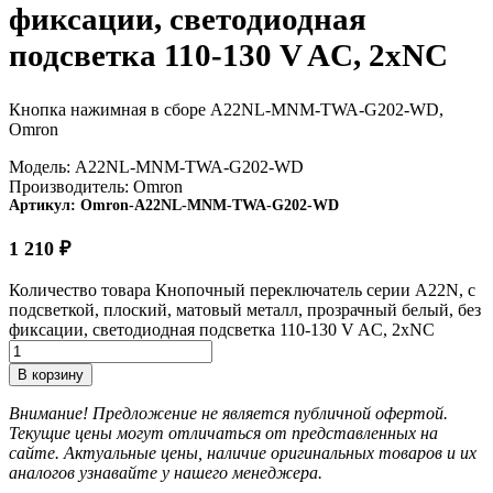
фиксации, светодиодная
подсветка 110-130 V AC, 2xNC
Кнопка нажимная в сборе A22NL-MNM-TWA-G202-WD,
Omron
Модель:
A22NL-MNM-TWA-G202-WD
Производитель:
Omron
Артикул:
Omron-A22NL-MNM-TWA-G202-WD
1 210
₽
Количество товара Кнопочный переключатель серии A22N, с
подсветкой, плоский, матовый металл, прозрачный белый, без
фиксации, светодиодная подсветка 110-130 V AC, 2xNC
В корзину
Внимание! Предложение не является публичной офертой.
Текущие цены могут отличаться от представленных на
сайте. Актуальные цены, наличие оригинальных товаров и их
аналогов узнавайте у нашего менеджера.