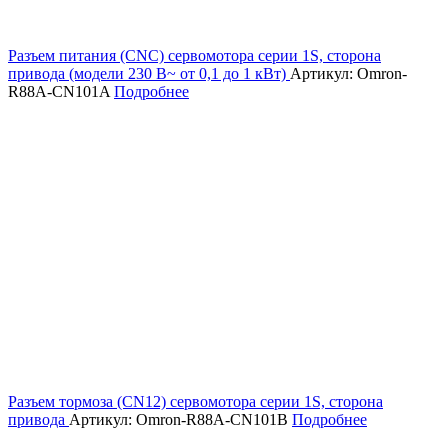
Разъем питания (CNC) сервомотора серии 1S, сторона
привода (модели 230 В~ от 0,1 до 1 кВт)
Артикул: Omron-
R88A-CN101A
Подробнее
Разъем тормоза (CN12) сервомотора серии 1S, сторона
привода
Артикул: Omron-R88A-CN101B
Подробнее