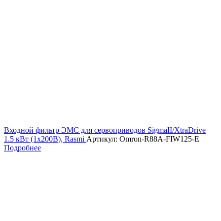
Входной фильтр ЭМС для сервоприводов SigmaII/XtraDrive
1.5 кВт (1х200В), Rasmi
Артикул: Omron-R88A-FIW125-E
Подробнее