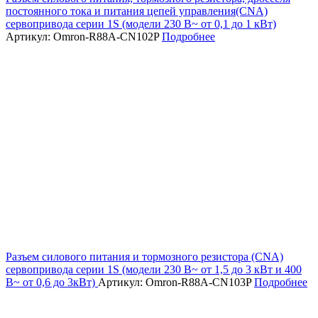
постоянного тока и питания цепей управления(CNA)
сервопривода серии 1S (модели 230 В~ от 0,1 до 1 кВт)
Артикул: Omron-R88A-CN102P
Подробнее
Разъем силового питания и тормозного резистора (CNA)
сервопривода серии 1S (модели 230 В~ от 1,5 до 3 кВт и 400
В~ от 0,6 до 3кВт)
Артикул: Omron-R88A-CN103P
Подробнее