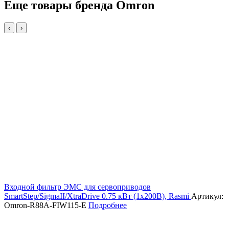
Еще товары бренда Omron
‹
›
Входной фильтр ЭМС для сервоприводов
SmartStep/SigmaII/XtraDrive 0.75 кВт (1х200В), Rasmi
Артикул:
Omron-R88A-FIW115-E
Подробнее