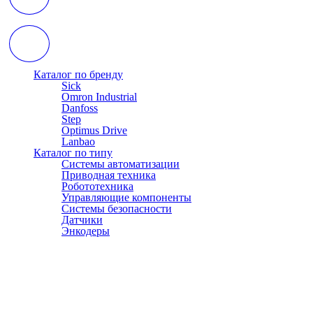
Каталог по бренду
Sick
Omron Industrial
Danfoss
Step
Optimus Drive
Lanbao
Каталог по типу
Системы автоматизации
Приводная техника
Робототехника
Управляющие компоненты
Системы безопасности
Датчики
Энкодеры
© АТЭСКО Сибирь 2016-2026. Все права защищены.