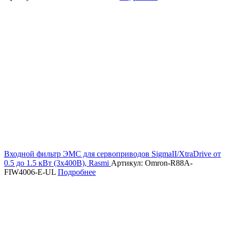
Входной фильтр ЭМС для сервоприводов SigmaII/XtraDrive от
0.5 до 1.5 кВт (3х400В), Rasmi
Артикул: Omron-R88A-
FIW4006-E-UL
Подробнее