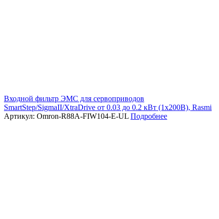
Входной фильтр ЭМС для сервоприводов
SmartStep/SigmaII/XtraDrive от 0.03 до 0.2 кВт (1х200В), Rasmi
Артикул: Omron-R88A-FIW104-E-UL
Подробнее