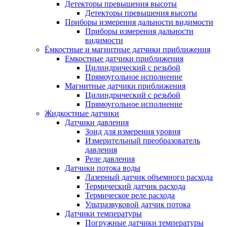
Детекторы превышения высоты
Детекторы превышения высоты
Приборы измерения дальности видимости
Приборы измерения дальности
видимости
Ёмкостные и магнитные датчики приближения
Емкостные датчики приближения
Цилиндрический с резьбой
Прямоугольное исполнение
Магнитные датчики приближения
Цилиндрический с резьбой
Прямоугольное исполнение
Жидкостные датчики
Датчики давления
Зонд для измерения уровня
Измерительный преобразователь
давления
Реле давления
Датчики потока воды
Лазерный датчик объемного расхода
Термический датчик расхода
Термическое реле расхода
Ультразвуковой датчик потока
Датчики температуры
Погружные датчики температуры