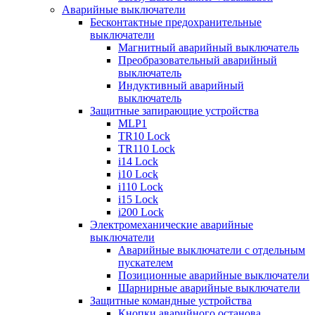
Аварийные выключатели
Бесконтактные предохранительные
выключатели
Магнитный аварийный выключатель
Преобразовательный аварийный
выключатель
Индуктивный аварийный
выключатель
Защитные запирающие устройства
MLP1
TR10 Lock
TR110 Lock
i14 Lock
i10 Lock
i110 Lock
i15 Lock
i200 Lock
Электромеханические аварийные
выключатели
Аварийные выключатели с отдельным
пускателем
Позиционные аварийные выключатели
Шарнирные аварийные выключатели
Защитные командные устройства
Кнопки аварийного останова