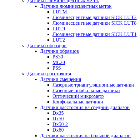
Датчики люминесцентных меток
Датчики люминесцентных меток
LUTM
Люминесцентные датчики SICK LUT3
Люминесцентные датчики SICK LUT8
LUT9
Люминесцентные датчики SICK LUT1
LUT2
Датчики образцов
Датчики образцов
PS30
ML20
PSS
Датчики расстояния
Датчики смещения
Лазерные триангуляционные датчики
Лазерные профильные датчики
Оптический микрометр
Конфокальные датчики
Датчики расстояния на средний диапазон
Dx35
Dx50
Dx50-2
Dx60
Датчики расстояния на большой диапазон