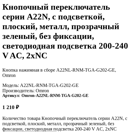
Кнопочный переключатель
серии A22N, с подсветкой,
плоский, металл, прозрачный
зеленый, без фиксации,
светодиодная подсветка 200-240
V AC, 2xNC
Кнопка нажимная в сборе A22NL-RNM-TGA-G202-GE,
Omron
Модель:
A22NL-RNM-TGA-G202-GE
Производитель:
Omron
Артикул:
Omron-A22NL-RNM-TGA-G202-GE
1 210
₽
Количество товара Кнопочный переключатель серии A22N, с
подсветкой, плоский, металл, прозрачный зеленый, без
фиксации, светодиодная подсветка 200-240 V AC, 2xNC