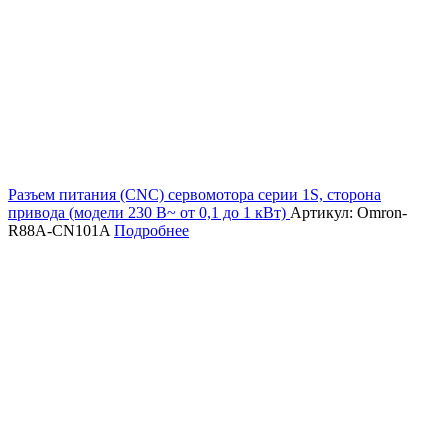
Разъем питания (CNC) сервомотора серии 1S, сторона
привода (модели 230 В~ от 0,1 до 1 кВт)
Артикул: Omron-
R88A-CN101A
Подробнее