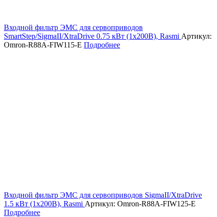
Входной фильтр ЭМС для сервоприводов
SmartStep/SigmaII/XtraDrive 0.75 кВт (1х200В), Rasmi
Артикул:
Omron-R88A-FIW115-E
Подробнее
Входной фильтр ЭМС для сервоприводов SigmaII/XtraDrive
1.5 кВт (1х200В), Rasmi
Артикул: Omron-R88A-FIW125-E
Подробнее