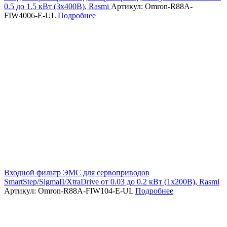
0.5 до 1.5 кВт (3х400В), Rasmi
Артикул: Omron-R88A-
FIW4006-E-UL
Подробнее
Входной фильтр ЭМС для сервоприводов
SmartStep/SigmaII/XtraDrive от 0.03 до 0.2 кВт (1х200В), Rasmi
Артикул: Omron-R88A-FIW104-E-UL
Подробнее