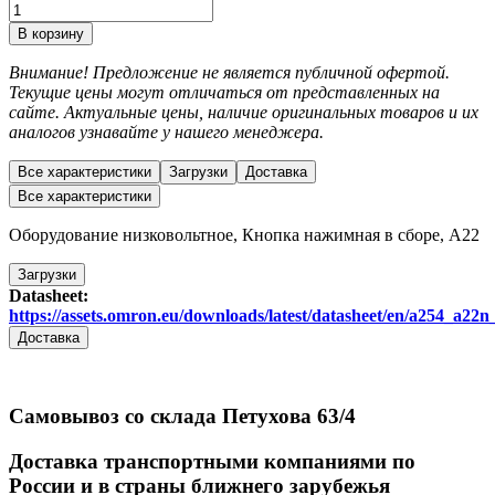
В корзину
Внимание! Предложение не является публичной офертой.
Текущие цены могут отличаться от представленных на
сайте. Актуальные цены, наличие оригинальных товаров и их
аналогов узнавайте у нашего менеджера.
Все характеристики
Загрузки
Доставка
Все характеристики
Оборудование низковольтное, Кнопка нажимная в сборе, A22
Загрузки
Datasheet:
https://assets.omron.eu/downloads/latest/datasheet/en/a254_a2
Доставка
Самовывоз со склада Петухова 63/4
Доставка транспортными компаниями по
России и в страны ближнего зарубежья