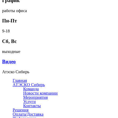
График
работы офиса
Пн-Пт
9-18
Сб, Вс
выходные
Видео
Атэско Сибирь
Главная
АТЭСКО Сибирь
Команда
Новости компании
Мероприятия
Услуги
Контакты
Решения
Оплата/Доставка