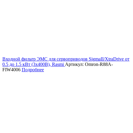
Входной фильтр ЭМС для сервоприводов SigmaII/XtraDrive от
0.5 до 1.5 кВт (3х400В), Rasmi
Артикул: Omron-R88A-
FIW4006
Подробнее