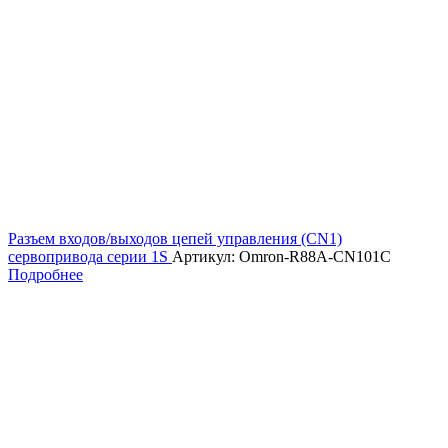
Разъем входов/выходов цепей управления (CN1)
сервопривода серии 1S
Артикул: Omron-R88A-CN101C
Подробнее