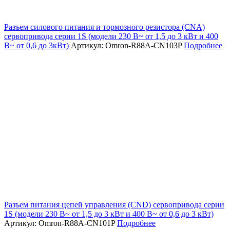
Разъем силового питания и тормозного резистора (CNA)
сервопривода серии 1S (модели 230 В~ от 1,5 до 3 кВт и 400
В~ от 0,6 до 3кВт)
Артикул: Omron-R88A-CN103P
Подробнее
Разъем питания цепей управления (CND) сервопривода серии
1S (модели 230 В~ от 1,5 до 3 кВт и 400 В~ от 0,6 до 3 кВт)
Артикул: Omron-R88A-CN101P
Подробнее