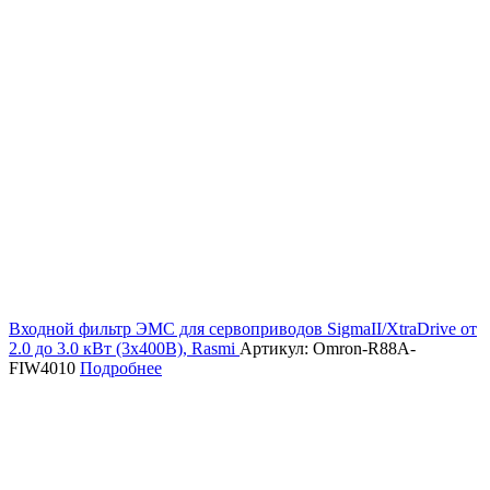
Входной фильтр ЭМС для сервоприводов SigmaII/XtraDrive от
2.0 до 3.0 кВт (3х400В), Rasmi
Артикул: Omron-R88A-
FIW4010
Подробнее