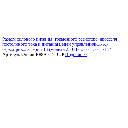
Разъем силового питания, тормозного резистора, дросселя
постоянного тока и питания цепей управления(CNA)
сервопривода серии 1S (модели 230 В~ от 0,1 до 1 кВт)
Артикул: Omron-R88A-CN102P
Подробнее