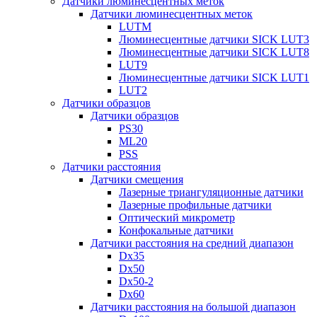
Датчики люминесцентных меток
Датчики люминесцентных меток
LUTM
Люминесцентные датчики SICK LUT3
Люминесцентные датчики SICK LUT8
LUT9
Люминесцентные датчики SICK LUT1
LUT2
Датчики образцов
Датчики образцов
PS30
ML20
PSS
Датчики расстояния
Датчики смещения
Лазерные триангуляционные датчики
Лазерные профильные датчики
Оптический микрометр
Конфокальные датчики
Датчики расстояния на средний диапазон
Dx35
Dx50
Dx50-2
Dx60
Датчики расстояния на большой диапазон