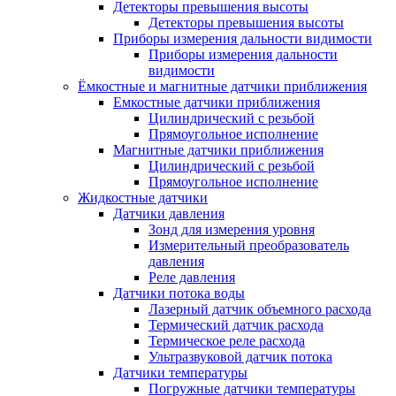
Детекторы превышения высоты
Детекторы превышения высоты
Приборы измерения дальности видимости
Приборы измерения дальности
видимости
Ёмкостные и магнитные датчики приближения
Емкостные датчики приближения
Цилиндрический с резьбой
Прямоугольное исполнение
Магнитные датчики приближения
Цилиндрический с резьбой
Прямоугольное исполнение
Жидкостные датчики
Датчики давления
Зонд для измерения уровня
Измерительный преобразователь
давления
Реле давления
Датчики потока воды
Лазерный датчик объемного расхода
Термический датчик расхода
Термическое реле расхода
Ультразвуковой датчик потока
Датчики температуры
Погружные датчики температуры