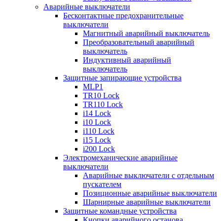
Аварийные выключатели
Бесконтактные предохранительные
выключатели
Магнитный аварийный выключатель
Преобразовательный аварийный
выключатель
Индуктивный аварийный
выключатель
Защитные запирающие устройства
MLP1
TR10 Lock
TR110 Lock
i14 Lock
i10 Lock
i110 Lock
i15 Lock
i200 Lock
Электромеханические аварийные
выключатели
Аварийные выключатели с отдельным
пускателем
Позиционные аварийные выключатели
Шарнирные аварийные выключатели
Защитные командные устройства
Кнопки аварийного останова