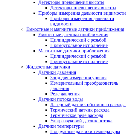
Детекторы превышения высоты
Детекторы превышения высоты
Приборы измерения дальности видимости
Приборы измерения дальности
видимости
Ёмкостные и магнитные датчики приближения
Емкостные датчики приближения
Цилиндрический с резьбой
Прямоугольное исполнение
Магнитные датчики приближения
Цилиндрический с резьбой
Прямоугольное исполнение
Жидкостные датчики
Датчики давления
Зонд для измерения уровня
Измерительный преобразователь
давления
Реле давления
Датчики потока воды
Лазерный датчик объемного расхода
Термический датчик расхода
Термическое реле расхода
Ультразвуковой датчик потока
Датчики температуры
Погружные датчики температуры