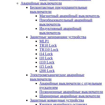
Аварийные выключатели
Бесконтактные предохранительные
выключатели
Магнитный аварийный выключатель
Преобразовательный аварийный
выключатель
Индуктивный аварийный
выключатель
Защитные запирающие устройства
MLP1
TR10 Lock
TR110 Lock
i14 Lock
i10 Lock
i110 Lock
i15 Lock
i200 Lock
Электромеханические аварийные
выключатели
Аварийные выключатели с отдельным
пускателем
Позиционные аварийные выключатели
Шарнирные аварийные выключатели
Защитные командные устройства
Кнопки аварийного останова