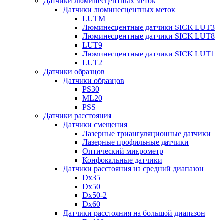
Датчики люминесцентных меток
Датчики люминесцентных меток
LUTM
Люминесцентные датчики SICK LUT3
Люминесцентные датчики SICK LUT8
LUT9
Люминесцентные датчики SICK LUT1
LUT2
Датчики образцов
Датчики образцов
PS30
ML20
PSS
Датчики расстояния
Датчики смещения
Лазерные триангуляционные датчики
Лазерные профильные датчики
Оптический микрометр
Конфокальные датчики
Датчики расстояния на средний диапазон
Dx35
Dx50
Dx50-2
Dx60
Датчики расстояния на большой диапазон