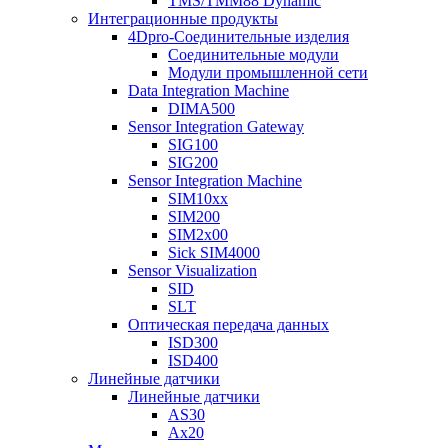
TMS/TMM88 Dynamic
Интеграционные продукты
4Dpro-Соединительные изделия
Соединительные модули
Модули промышленной сети
Data Integration Machine
DIMA500
Sensor Integration Gateway
SIG100
SIG200
Sensor Integration Machine
SIM10xx
SIM200
SIM2x00
Sick SIM4000
Sensor Visualization
SID
SLT
Оптическая передача данных
ISD300
ISD400
Линейные датчики
Линейные датчики
AS30
Ax20