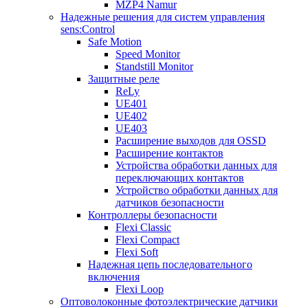
MZP4 Namur
Надежные решения для систем управления
sens:Control
Safe Motion
Speed Monitor
Standstill Monitor
Защитные реле
ReLy
UE401
UE402
UE403
Расширение выходов для OSSD
Расширение контактов
Устройства обработки данных для
переключающих контактов
Устройство обработки данных для
датчиков безопасности
Контроллеры безопасности
Flexi Classic
Flexi Compact
Flexi Soft
Надежная цепь последовательного
включения
Flexi Loop
Оптоволоконные фотоэлектрические датчики