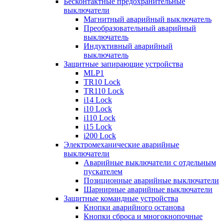
Бесконтактные предохранительные
выключатели
Магнитный аварийный выключатель
Преобразовательный аварийный
выключатель
Индуктивный аварийный
выключатель
Защитные запирающие устройства
MLP1
TR10 Lock
TR110 Lock
i14 Lock
i10 Lock
i110 Lock
i15 Lock
i200 Lock
Электромеханические аварийные
выключатели
Аварийные выключатели с отдельным
пускателем
Позиционные аварийные выключатели
Шарнирные аварийные выключатели
Защитные командные устройства
Кнопки аварийного останова
Кнопки сброса и многокнопочные