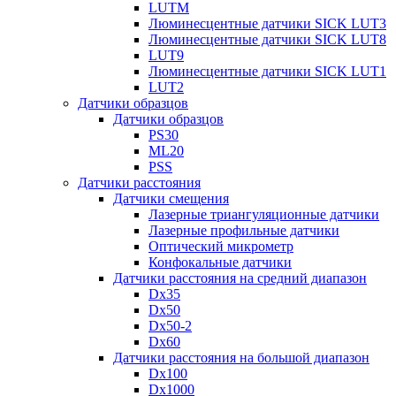
LUTM
Люминесцентные датчики SICK LUT3
Люминесцентные датчики SICK LUT8
LUT9
Люминесцентные датчики SICK LUT1
LUT2
Датчики образцов
Датчики образцов
PS30
ML20
PSS
Датчики расстояния
Датчики смещения
Лазерные триангуляционные датчики
Лазерные профильные датчики
Оптический микрометр
Конфокальные датчики
Датчики расстояния на средний диапазон
Dx35
Dx50
Dx50-2
Dx60
Датчики расстояния на большой диапазон
Dx100
Dx1000