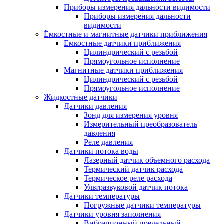
Приборы измерения дальности видимости
Приборы измерения дальности
видимости
Ёмкостные и магнитные датчики приближения
Емкостные датчики приближения
Цилиндрический с резьбой
Прямоугольное исполнение
Магнитные датчики приближения
Цилиндрический с резьбой
Прямоугольное исполнение
Жидкостные датчики
Датчики давления
Зонд для измерения уровня
Измерительный преобразователь
давления
Реле давления
Датчики потока воды
Лазерный датчик объемного расхода
Термический датчик расхода
Термическое реле расхода
Ультразвуковой датчик потока
Датчики температуры
Погружные датчики температуры
Датчики уровня заполнения
Вибрационный предельный