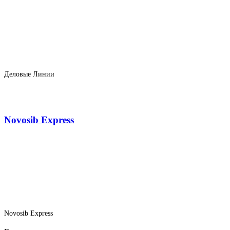
Деловые Линии
Novosib Express
Novosib Express