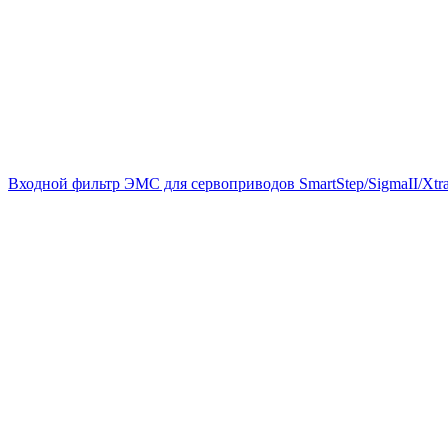
Входной фильтр ЭМС для сервоприводов SmartStep/SigmaII/Xtra