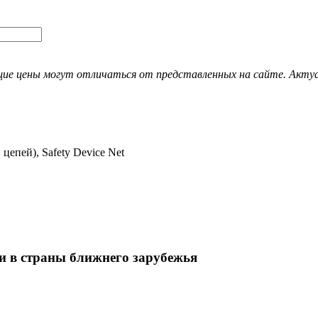
ие цены могут отличаться от представленных на сайте. Актуал
цепей), Safety Device Net
и в страны ближнего зарубежья