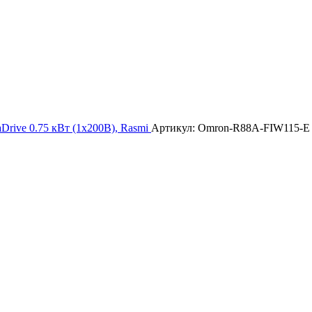
Drive 0.75 кВт (1х200В), Rasmi
Артикул: Omron-R88A-FIW115-