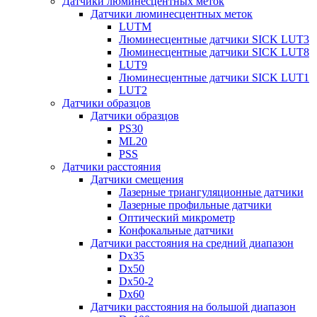
Датчики люминесцентных меток
Датчики люминесцентных меток
LUTM
Люминесцентные датчики SICK LUT3
Люминесцентные датчики SICK LUT8
LUT9
Люминесцентные датчики SICK LUT1
LUT2
Датчики образцов
Датчики образцов
PS30
ML20
PSS
Датчики расстояния
Датчики смещения
Лазерные триангуляционные датчики
Лазерные профильные датчики
Оптический микрометр
Конфокальные датчики
Датчики расстояния на средний диапазон
Dx35
Dx50
Dx50-2
Dx60
Датчики расстояния на большой диапазон