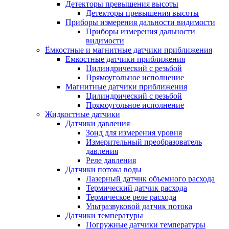
Детекторы превышения высоты
Детекторы превышения высоты
Приборы измерения дальности видимости
Приборы измерения дальности
видимости
Ёмкостные и магнитные датчики приближения
Емкостные датчики приближения
Цилиндрический с резьбой
Прямоугольное исполнение
Магнитные датчики приближения
Цилиндрический с резьбой
Прямоугольное исполнение
Жидкостные датчики
Датчики давления
Зонд для измерения уровня
Измерительный преобразователь
давления
Реле давления
Датчики потока воды
Лазерный датчик объемного расхода
Термический датчик расхода
Термическое реле расхода
Ультразвуковой датчик потока
Датчики температуры
Погружные датчики температуры