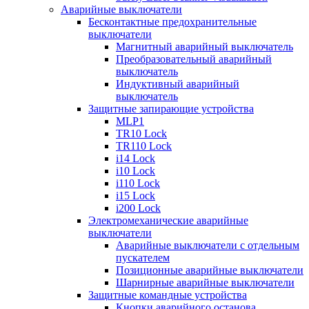
Аварийные выключатели
Бесконтактные предохранительные
выключатели
Магнитный аварийный выключатель
Преобразовательный аварийный
выключатель
Индуктивный аварийный
выключатель
Защитные запирающие устройства
MLP1
TR10 Lock
TR110 Lock
i14 Lock
i10 Lock
i110 Lock
i15 Lock
i200 Lock
Электромеханические аварийные
выключатели
Аварийные выключатели с отдельным
пускателем
Позиционные аварийные выключатели
Шарнирные аварийные выключатели
Защитные командные устройства
Кнопки аварийного останова