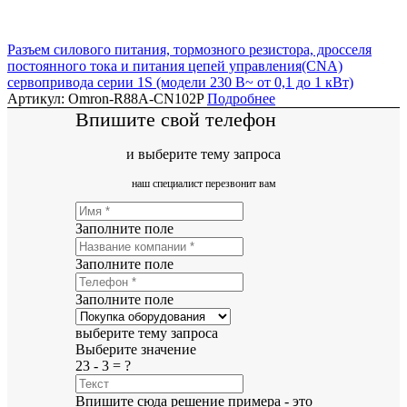
Разъем силового питания, тормозного резистора, дросселя
постоянного тока и питания цепей управления(CNA)
сервопривода серии 1S (модели 230 В~ от 0,1 до 1 кВт)
Артикул: Omron-R88A-CN102P
Подробнее
Впишите свой телефон
и выберите тему запроса
наш специалист перезвонит вам
Заполните поле
Заполните поле
Заполните поле
выберите тему запроса
Выберите значение
23 - 3 = ?
Впишите сюда решение примера - это