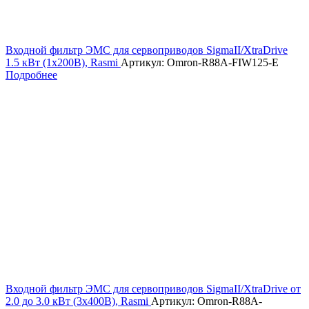
Входной фильтр ЭМС для сервоприводов SigmaII/XtraDrive
1.5 кВт (1х200В), Rasmi
Артикул: Omron-R88A-FIW125-E
Подробнее
Входной фильтр ЭМС для сервоприводов SigmaII/XtraDrive от
2.0 до 3.0 кВт (3х400В), Rasmi
Артикул: Omron-R88A-