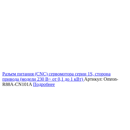
Разъем питания (CNC) сервомотора серии 1S, сторона
привода (модели 230 В~ от 0,1 до 1 кВт)
Артикул: Omron-
R88A-CN101A
Подробнее