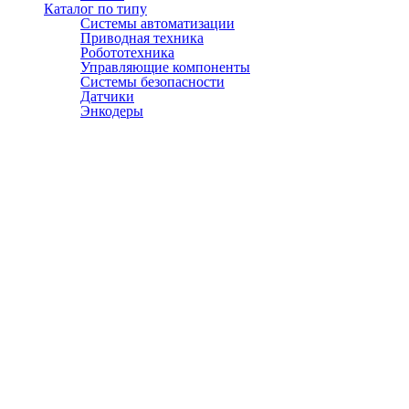
Каталог по типу
Системы автоматизации
Приводная техника
Робототехника
Управляющие компоненты
Системы безопасности
Датчики
Энкодеры
© АТЭСКО Сибирь 2016-2026. Все права защищены.