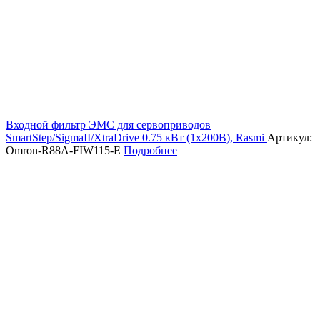
Входной фильтр ЭМС для сервоприводов
SmartStep/SigmaII/XtraDrive 0.75 кВт (1х200В), Rasmi
Артикул:
Omron-R88A-FIW115-E
Подробнее