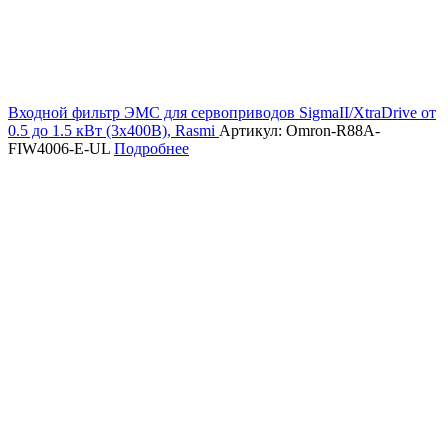
Входной фильтр ЭМС для сервоприводов SigmaII/XtraDrive от
0.5 до 1.5 кВт (3х400В), Rasmi
Артикул: Omron-R88A-
FIW4006-E-UL
Подробнее