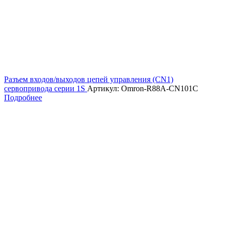
Разъем входов/выходов цепей управления (CN1)
сервопривода серии 1S
Артикул: Omron-R88A-CN101C
Подробнее