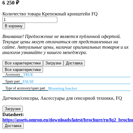
6 250
₽
Количество товара Крепежный кронштейн FQ
В корзину
Внимание! Предложение не является публичной офертой.
Текущие цены могут отличаться от представленных на
сайте. Актуальные цены, наличие оригинальных товаров и их
аналогов узнавайте у нашего менеджера.
Все характеристики
Загрузки
Доставка
Все характеристики
Accessory
TRUE
Spare part
FALSE
Type of accessory/spare part
Mounting bracket
Датчики/сенсоры, Аксессуары для сенсорной техники, FQ
Загрузки
Datasheet:
https://assets.omron.eu/downloads/latest/brochure/ru/fq2_broch
Доставка