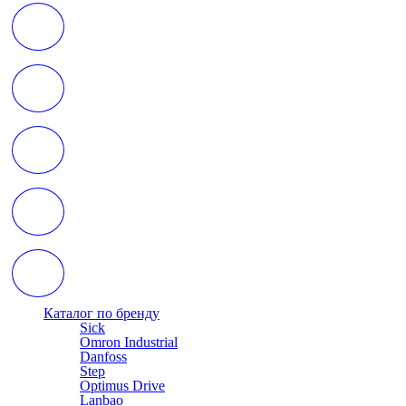
Каталог по бренду
Sick
Omron Industrial
Danfoss
Step
Optimus Drive
Lanbao