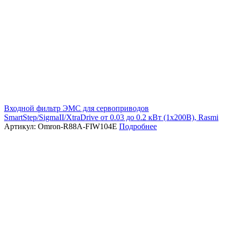
Входной фильтр ЭМС для сервоприводов
SmartStep/SigmaII/XtraDrive от 0.03 до 0.2 кВт (1х200В), Rasmi
Артикул: Omron-R88A-FIW104E
Подробнее