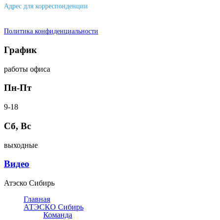
Адрес для корреспонденции
644007, г. Омск, ул. Фрунзе, д. 101
Политика конфиденциальности
График
работы офиса
Пн-Пт
9-18
Сб, Вс
выходные
Видео
Атэско Сибирь
Главная
АТЭСКО Сибирь
Команда