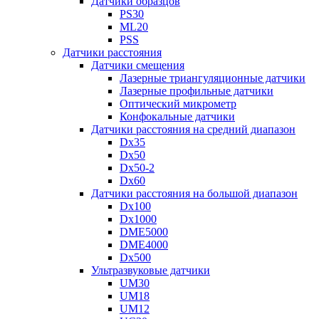
Датчики образцов
PS30
ML20
PSS
Датчики расстояния
Датчики смещения
Лазерные триангуляционные датчики
Лазерные профильные датчики
Оптический микрометр
Конфокальные датчики
Датчики расстояния на средний диапазон
Dx35
Dx50
Dx50-2
Dx60
Датчики расстояния на большой диапазон
Dx100
Dx1000
DME5000
DME4000
Dx500
Ультразвуковые датчики
UM30
UM18
UM12