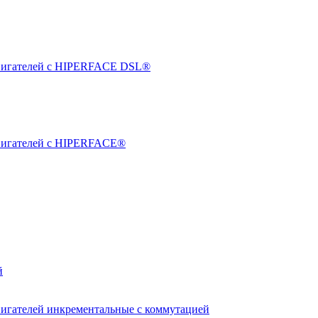
двигателей с HIPERFACE DSL®
двигателей с HIPERFACE®
й
вигателей инкрементальные с коммутацией