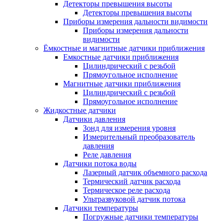
Детекторы превышения высоты
Детекторы превышения высоты
Приборы измерения дальности видимости
Приборы измерения дальности
видимости
Ёмкостные и магнитные датчики приближения
Емкостные датчики приближения
Цилиндрический с резьбой
Прямоугольное исполнение
Магнитные датчики приближения
Цилиндрический с резьбой
Прямоугольное исполнение
Жидкостные датчики
Датчики давления
Зонд для измерения уровня
Измерительный преобразователь
давления
Реле давления
Датчики потока воды
Лазерный датчик объемного расхода
Термический датчик расхода
Термическое реле расхода
Ультразвуковой датчик потока
Датчики температуры
Погружные датчики температуры