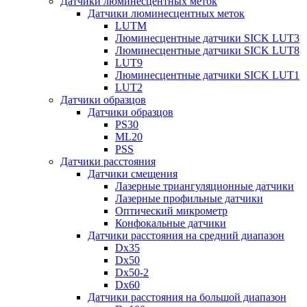
Датчики люминесцентных меток
Датчики люминесцентных меток
LUTM
Люминесцентные датчики SICK LUT3
Люминесцентные датчики SICK LUT8
LUT9
Люминесцентные датчики SICK LUT1
LUT2
Датчики образцов
Датчики образцов
PS30
ML20
PSS
Датчики расстояния
Датчики смещения
Лазерные триангуляционные датчики
Лазерные профильные датчики
Оптический микрометр
Конфокальные датчики
Датчики расстояния на средний диапазон
Dx35
Dx50
Dx50-2
Dx60
Датчики расстояния на большой диапазон