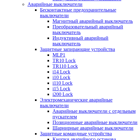
Аварийные выключатели
Бесконтактные предохранительные
выключатели
Магнитный аварийный выключатель
Преобразовательный аварийный
выключатель
Индуктивный аварийный
выключатель
Защитные запирающие устройства
MLP1
TR10 Lock
TR110 Lock
i14 Lock
i10 Lock
i110 Lock
i15 Lock
i200 Lock
Электромеханические аварийные
выключатели
Аварийные выключатели с отдельным
пускателем
Позиционные аварийные выключатели
Шарнирные аварийные выключатели
Защитные командные устройства
Кнопки аварийного останова