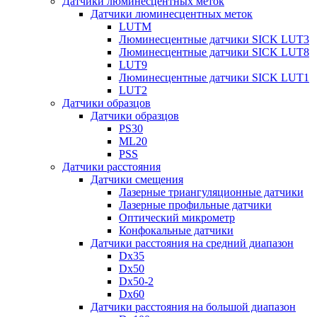
Датчики люминесцентных меток
Датчики люминесцентных меток
LUTM
Люминесцентные датчики SICK LUT3
Люминесцентные датчики SICK LUT8
LUT9
Люминесцентные датчики SICK LUT1
LUT2
Датчики образцов
Датчики образцов
PS30
ML20
PSS
Датчики расстояния
Датчики смещения
Лазерные триангуляционные датчики
Лазерные профильные датчики
Оптический микрометр
Конфокальные датчики
Датчики расстояния на средний диапазон
Dx35
Dx50
Dx50-2
Dx60
Датчики расстояния на большой диапазон