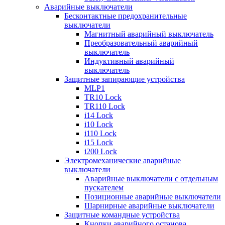
Аварийные выключатели
Бесконтактные предохранительные
выключатели
Магнитный аварийный выключатель
Преобразовательный аварийный
выключатель
Индуктивный аварийный
выключатель
Защитные запирающие устройства
MLP1
TR10 Lock
TR110 Lock
i14 Lock
i10 Lock
i110 Lock
i15 Lock
i200 Lock
Электромеханические аварийные
выключатели
Аварийные выключатели с отдельным
пускателем
Позиционные аварийные выключатели
Шарнирные аварийные выключатели
Защитные командные устройства
Кнопки аварийного останова