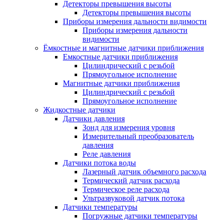
Детекторы превышения высоты
Детекторы превышения высоты
Приборы измерения дальности видимости
Приборы измерения дальности
видимости
Ёмкостные и магнитные датчики приближения
Емкостные датчики приближения
Цилиндрический с резьбой
Прямоугольное исполнение
Магнитные датчики приближения
Цилиндрический с резьбой
Прямоугольное исполнение
Жидкостные датчики
Датчики давления
Зонд для измерения уровня
Измерительный преобразователь
давления
Реле давления
Датчики потока воды
Лазерный датчик объемного расхода
Термический датчик расхода
Термическое реле расхода
Ультразвуковой датчик потока
Датчики температуры
Погружные датчики температуры