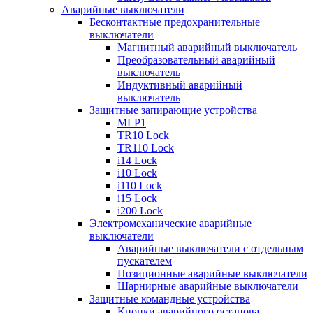
Аварийные выключатели
Бесконтактные предохранительные
выключатели
Магнитный аварийный выключатель
Преобразовательный аварийный
выключатель
Индуктивный аварийный
выключатель
Защитные запирающие устройства
MLP1
TR10 Lock
TR110 Lock
i14 Lock
i10 Lock
i110 Lock
i15 Lock
i200 Lock
Электромеханические аварийные
выключатели
Аварийные выключатели с отдельным
пускателем
Позиционные аварийные выключатели
Шарнирные аварийные выключатели
Защитные командные устройства
Кнопки аварийного останова