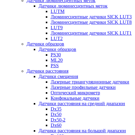
Датчики люминесцентных меток
Датчики люминесцентных меток
LUTM
Люминесцентные датчики SICK LUT3
Люминесцентные датчики SICK LUT8
LUT9
Люминесцентные датчики SICK LUT1
LUT2
Датчики образцов
Датчики образцов
PS30
ML20
PSS
Датчики расстояния
Датчики смещения
Лазерные триангуляционные датчики
Лазерные профильные датчики
Оптический микрометр
Конфокальные датчики
Датчики расстояния на средний диапазон
Dx35
Dx50
Dx50-2
Dx60
Датчики расстояния на большой диапазон