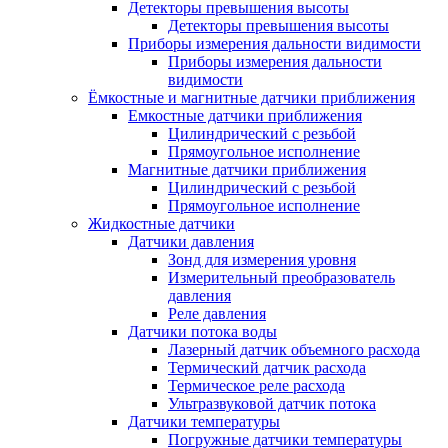
Детекторы превышения высоты
Детекторы превышения высоты
Приборы измерения дальности видимости
Приборы измерения дальности
видимости
Ёмкостные и магнитные датчики приближения
Емкостные датчики приближения
Цилиндрический с резьбой
Прямоугольное исполнение
Магнитные датчики приближения
Цилиндрический с резьбой
Прямоугольное исполнение
Жидкостные датчики
Датчики давления
Зонд для измерения уровня
Измерительный преобразователь
давления
Реле давления
Датчики потока воды
Лазерный датчик объемного расхода
Термический датчик расхода
Термическое реле расхода
Ультразвуковой датчик потока
Датчики температуры
Погружные датчики температуры