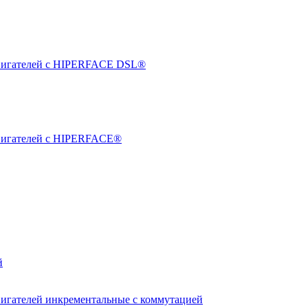
двигателей с HIPERFACE DSL®
двигателей с HIPERFACE®
й
вигателей инкрементальные с коммутацией