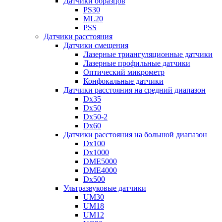
Датчики образцов
PS30
ML20
PSS
Датчики расстояния
Датчики смещения
Лазерные триангуляционные датчики
Лазерные профильные датчики
Оптический микрометр
Конфокальные датчики
Датчики расстояния на средний диапазон
Dx35
Dx50
Dx50-2
Dx60
Датчики расстояния на большой диапазон
Dx100
Dx1000
DME5000
DME4000
Dx500
Ультразвуковые датчики
UM30
UM18
UM12