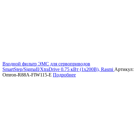
Входной фильтр ЭМС для сервоприводов
SmartStep/SigmaII/XtraDrive 0.75 кВт (1х200В), Rasmi
Артикул:
Omron-R88A-FIW115-E
Подробнее