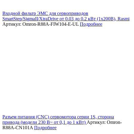
Входной фильтр ЭМС для сервоприводов
SmartStep/SigmaII/XtraDrive от 0.03 до 0.2 кВт (1х200В), Rasmi
Артикул: Omron-R88A-FIW104-E-UL
Подробнее
Разъем питания (CNC) сервомотора серии 1S, сторона
привода (модели 230 В~ от 0,1 до 1 кВт)
Артикул: Omron-
R88A-CN101A
Подробнее