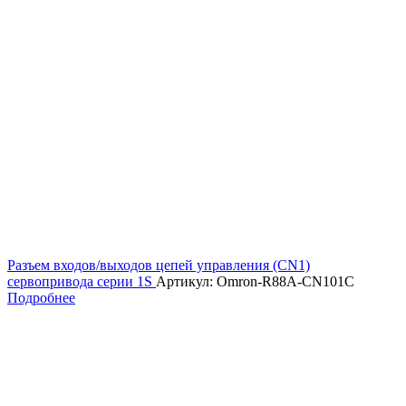
Разъем входов/выходов цепей управления (CN1)
сервопривода серии 1S
Артикул: Omron-R88A-CN101C
Подробнее