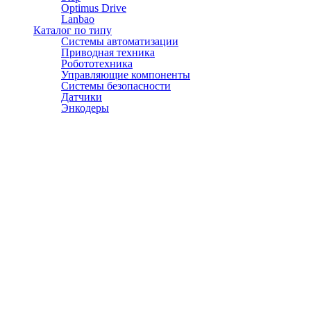
Optimus Drive
Lanbao
Каталог по типу
Системы автоматизации
Приводная техника
Робототехника
Управляющие компоненты
Системы безопасности
Датчики
Энкодеры
© АТЭСКО Сибирь 2016-2026. Все права защищены.