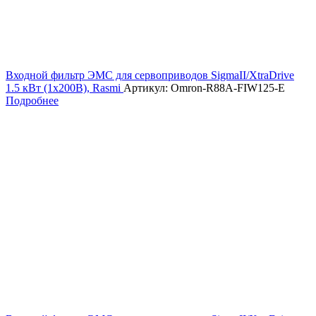
Входной фильтр ЭМС для сервоприводов SigmaII/XtraDrive
1.5 кВт (1х200В), Rasmi
Артикул: Omron-R88A-FIW125-E
Подробнее