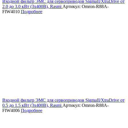
Входной фильтр ЭМС для сервоприводов SigmaII/XtraDrive от
2.0 до 3.0 кВт (3х400В), Rasmi
Артикул: Omron-R88A-
FIW4010
Подробнее
Входной фильтр ЭМС для сервоприводов SigmaII/XtraDrive от
0.5 до 1.5 кВт (3х400В), Rasmi
Артикул: Omron-R88A-
FIW4006
Подробнее