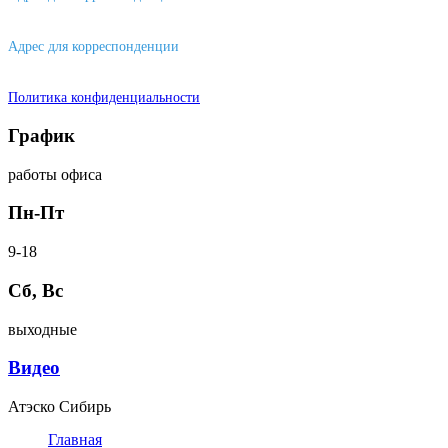
656043, г. Барнаул, ул. Короленко, д. 105
Адрес для корреспонденции
644007, г. Омск, ул. Фрунзе, д. 101
Политика конфиденциальности
График
работы офиса
Пн-Пт
9-18
Сб, Вс
выходные
Видео
Атэско Сибирь
Главная