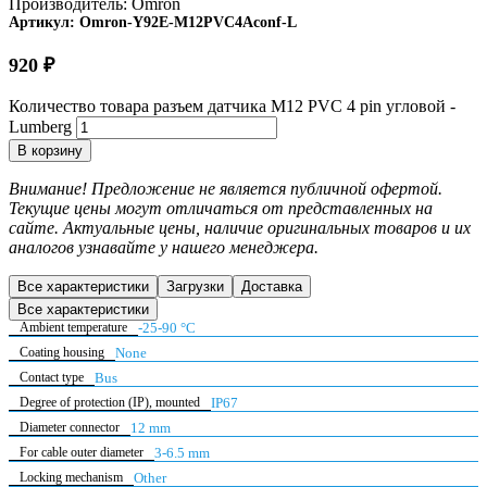
Производитель:
Omron
Артикул:
Omron-Y92E-M12PVC4Aconf-L
920
₽
Количество товара разъем датчика M12 PVC 4 pin угловой -
Lumberg
В корзину
Внимание! Предложение не является публичной офертой.
Текущие цены могут отличаться от представленных на
сайте. Актуальные цены, наличие оригинальных товаров и их
аналогов узнавайте у нашего менеджера.
Все характеристики
Загрузки
Доставка
Все характеристики
Ambient temperature
-25-90 °C
Coating housing
None
Contact type
Bus
Degree of protection (IP), mounted
IP67
Diameter connector
12 mm
For cable outer diameter
3-6.5 mm
Locking mechanism
Other