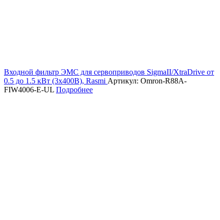
Входной фильтр ЭМС для сервоприводов SigmaII/XtraDrive от
0.5 до 1.5 кВт (3х400В), Rasmi
Артикул: Omron-R88A-
FIW4006-E-UL
Подробнее