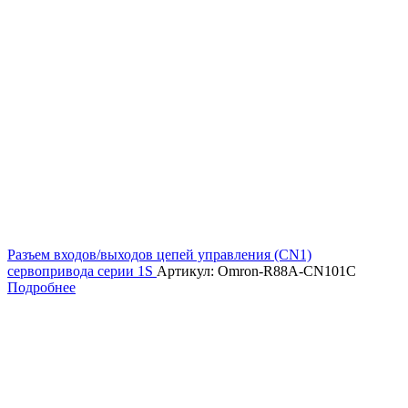
Разъем входов/выходов цепей управления (CN1)
сервопривода серии 1S
Артикул: Omron-R88A-CN101C
Подробнее