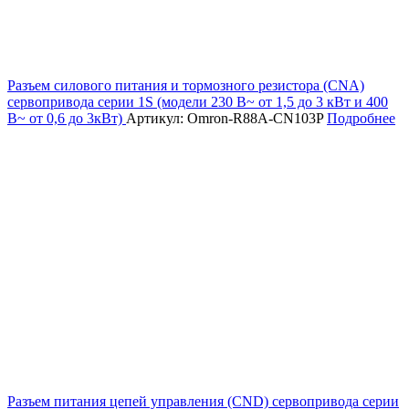
Разъем силового питания и тормозного резистора (CNA)
сервопривода серии 1S (модели 230 В~ от 1,5 до 3 кВт и 400
В~ от 0,6 до 3кВт)
Артикул: Omron-R88A-CN103P
Подробнее
Разъем питания цепей управления (CND) сервопривода серии