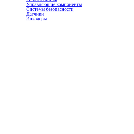
Управляющие компоненты
Системы безопасности
Датчики
Энкодеры
© АТЭСКО Сибирь 2016-2026. Все права защищены.