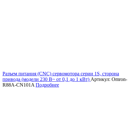
Разъем питания (CNC) сервомотора серии 1S, сторона
привода (модели 230 В~ от 0,1 до 1 кВт)
Артикул: Omron-
R88A-CN101A
Подробнее