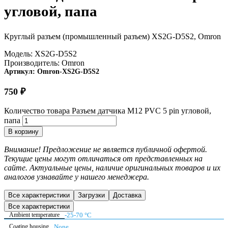
угловой, папа
Круглый разъем (промышленный разъем) XS2G-D5S2, Omron
Модель:
XS2G-D5S2
Производитель:
Omron
Артикул:
Omron-XS2G-D5S2
750
₽
Количество товара Разъем датчика M12 PVC 5 pin угловой,
папа
В корзину
Внимание! Предложение не является публичной офертой.
Текущие цены могут отличаться от представленных на
сайте. Актуальные цены, наличие оригинальных товаров и их
аналогов узнавайте у нашего менеджера.
Все характеристики
Загрузки
Доставка
Все характеристики
Ambient temperature
-25-70 °C
Coating housing
None