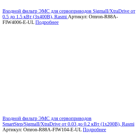
Входной фильтр ЭМС для сервоприводов SigmaII/XtraDrive от
0.5 до 1.5 кВт (3х400В), Rasmi
Артикул: Omron-R88A-
FIW4006-E-UL
Подробнее
Входной фильтр ЭМС для сервоприводов
SmartStep/SigmaII/XtraDrive от 0.03 до 0.2 кВт (1х200В), Rasmi
Артикул: Omron-R88A-FIW104-E-UL
Подробнее