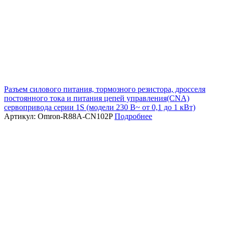
Разъем силового питания, тормозного резистора, дросселя
постоянного тока и питания цепей управления(CNA)
сервопривода серии 1S (модели 230 В~ от 0,1 до 1 кВт)
Артикул: Omron-R88A-CN102P
Подробнее