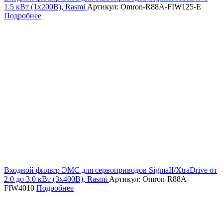
1.5 кВт (1х200В), Rasmi
Артикул: Omron-R88A-FIW125-E
Подробнее
Входной фильтр ЭМС для сервоприводов SigmaII/XtraDrive от
2.0 до 3.0 кВт (3х400В), Rasmi
Артикул: Omron-R88A-
FIW4010
Подробнее