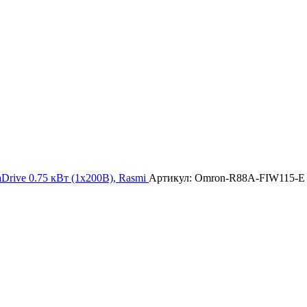
Drive 0.75 кВт (1х200В), Rasmi
Артикул: Omron-R88A-FIW115-