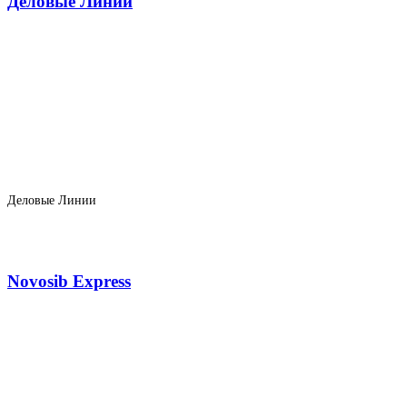
Деловые Линии
Деловые Линии
Novosib Express