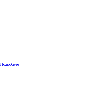
E
Подробнее