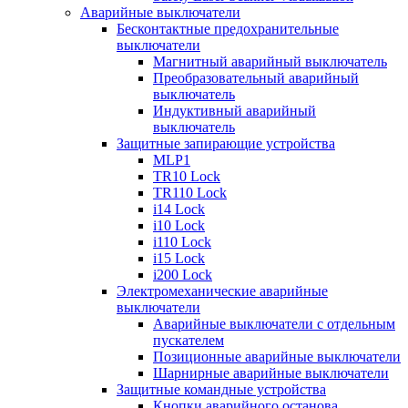
Аварийные выключатели
Бесконтактные предохранительные
выключатели
Магнитный аварийный выключатель
Преобразовательный аварийный
выключатель
Индуктивный аварийный
выключатель
Защитные запирающие устройства
MLP1
TR10 Lock
TR110 Lock
i14 Lock
i10 Lock
i110 Lock
i15 Lock
i200 Lock
Электромеханические аварийные
выключатели
Аварийные выключатели с отдельным
пускателем
Позиционные аварийные выключатели
Шарнирные аварийные выключатели
Защитные командные устройства
Кнопки аварийного останова