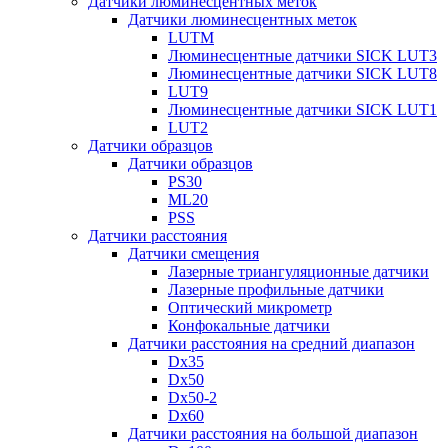
Датчики люминесцентных меток
Датчики люминесцентных меток
LUTM
Люминесцентные датчики SICK LUT3
Люминесцентные датчики SICK LUT8
LUT9
Люминесцентные датчики SICK LUT1
LUT2
Датчики образцов
Датчики образцов
PS30
ML20
PSS
Датчики расстояния
Датчики смещения
Лазерные триангуляционные датчики
Лазерные профильные датчики
Оптический микрометр
Конфокальные датчики
Датчики расстояния на средний диапазон
Dx35
Dx50
Dx50-2
Dx60
Датчики расстояния на большой диапазон