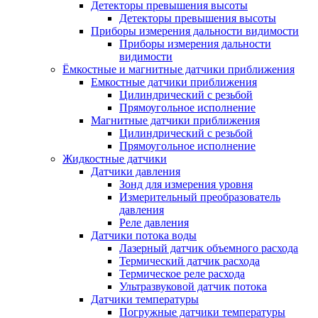
Детекторы превышения высоты
Детекторы превышения высоты
Приборы измерения дальности видимости
Приборы измерения дальности
видимости
Ёмкостные и магнитные датчики приближения
Емкостные датчики приближения
Цилиндрический с резьбой
Прямоугольное исполнение
Магнитные датчики приближения
Цилиндрический с резьбой
Прямоугольное исполнение
Жидкостные датчики
Датчики давления
Зонд для измерения уровня
Измерительный преобразователь
давления
Реле давления
Датчики потока воды
Лазерный датчик объемного расхода
Термический датчик расхода
Термическое реле расхода
Ультразвуковой датчик потока
Датчики температуры
Погружные датчики температуры