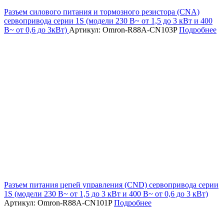
Разъем силового питания и тормозного резистора (CNA)
сервопривода серии 1S (модели 230 В~ от 1,5 до 3 кВт и 400
В~ от 0,6 до 3кВт)
Артикул: Omron-R88A-CN103P
Подробнее
Разъем питания цепей управления (CND) сервопривода серии
1S (модели 230 В~ от 1,5 до 3 кВт и 400 В~ от 0,6 до 3 кВт)
Артикул: Omron-R88A-CN101P
Подробнее