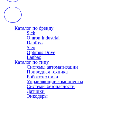
Каталог по бренду
Sick
Omron Industrial
Danfoss
Step
Optimus Drive
Lanbao
Каталог по типу
Системы автоматизации
Приводная техника
Робототехника
Управляющие компоненты
Системы безопасности
Датчики
Энкодеры
© АТЭСКО Сибирь 2016-2026. Все права защищены.