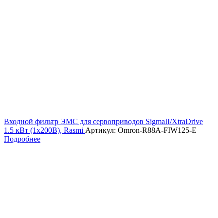
Входной фильтр ЭМС для сервоприводов SigmaII/XtraDrive
1.5 кВт (1х200В), Rasmi
Артикул: Omron-R88A-FIW125-E
Подробнее