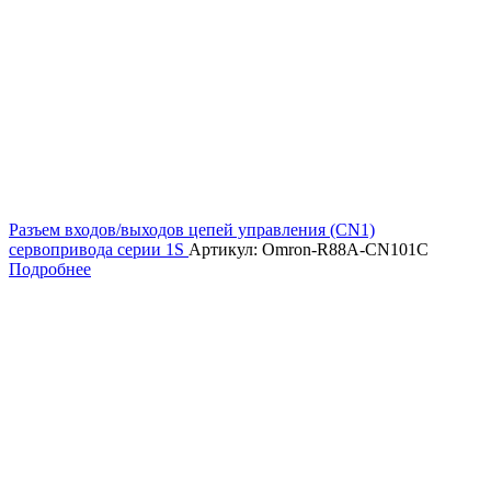
Разъем входов/выходов цепей управления (CN1)
сервопривода серии 1S
Артикул: Omron-R88A-CN101C
Подробнее