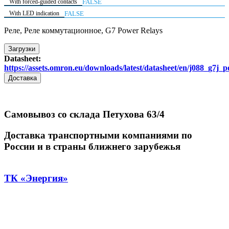
With forced-guided contacts
FALSE
With LED indication
FALSE
Реле, Реле коммутационное, G7 Power Relays
Загрузки
Datasheet:
https://assets.omron.eu/downloads/latest/datasheet/en/j088_g7j
Доставка
Самовывоз со склада Петухова 63/4
Доставка транспортными компаниями по
России и в страны ближнего зарубежья
ТК «Энергия»