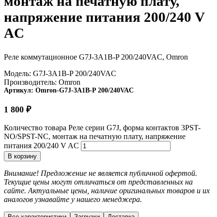
монтаж на печатную плату,
напряжение питания 200/240 V
AC
Реле коммутационное G7J-3A1B-P 200/240VAC, Omron
Модель:
G7J-3A1B-P 200/240VAC
Производитель:
Omron
Артикул:
Omron-G7J-3A1B-P 200/240VAC
1 800
₽
Количество товара Реле серии G7J, форма контактов 3PST-
NO/SPST-NC, монтаж на печатную плату, напряжение
питания 200/240 V AC
В корзину
Внимание! Предложение не является публичной офертой.
Текущие цены могут отличаться от представленных на
сайте. Актуальные цены, наличие оригинальных товаров и их
аналогов узнавайте у нашего менеджера.
Все характеристики
Загрузки
Доставка