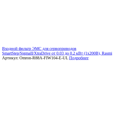
Входной фильтр ЭМС для сервоприводов
SmartStep/SigmaII/XtraDrive от 0.03 до 0.2 кВт (1х200В), Rasmi
Артикул: Omron-R88A-FIW104-E-UL
Подробнее