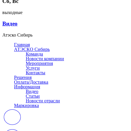
Сб, Вс
выходные
Видео
Атэско Сибирь
Главная
АТЭСКО Сибирь
Команда
Новости компании
Мероприятия
Услуги
Контакты
Решения
Оплата/Доставка
Информация
Видео
Статьи
Новости отрасли
Маркировка