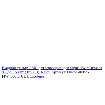
Входной фильтр ЭМС для сервоприводов SigmaII/XtraDrive от
0.5 до 1.5 кВт (3х400В), Rasmi
Артикул: Omron-R88A-
FIW4006-E-UL
Подробнее