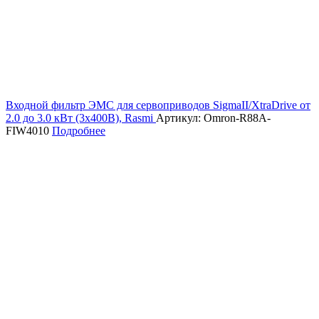
Входной фильтр ЭМС для сервоприводов SigmaII/XtraDrive от
2.0 до 3.0 кВт (3х400В), Rasmi
Артикул: Omron-R88A-
FIW4010
Подробнее