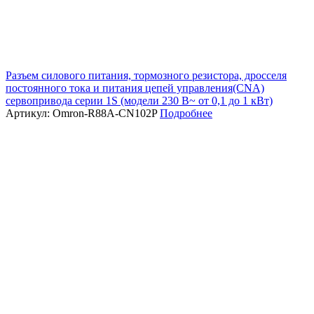
Разъем силового питания, тормозного резистора, дросселя
постоянного тока и питания цепей управления(CNA)
сервопривода серии 1S (модели 230 В~ от 0,1 до 1 кВт)
Артикул: Omron-R88A-CN102P
Подробнее