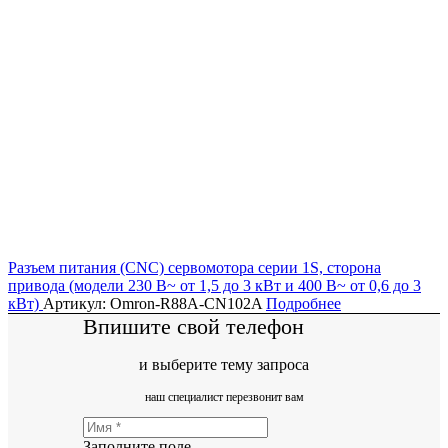
Разъем питания (CNC) сервомотора серии 1S, сторона
привода (модели 230 В~ от 1,5 до 3 кВт и 400 В~ от 0,6 до 3
кВт)
Артикул: Omron-R88A-CN102A
Подробнее
Впишите свой телефон
и выберите тему запроса
наш специалист перезвонит вам
Заполните поле