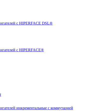
двигателей с HIPERFACE DSL®
двигателей с HIPERFACE®
й
вигателей инкрементальные с коммутацией