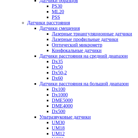
Датчики образцов
PS30
ML20
PSS
Датчики расстояния
Датчики смещения
Лазерные триангуляционные датчики
Лазерные профильные датчики
Оптический микрометр
Конфокальные датчики
Датчики расстояния на средний диапазон
Dx35
Dx50
Dx50-2
Dx60
Датчики расстояния на большой диапазон
Dx100
Dx1000
DME5000
DME4000
Dx500
Ультразвуковые датчики
UM30
UM18
UM12