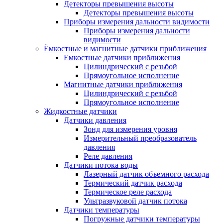
Детекторы превышения высоты
Детекторы превышения высоты
Приборы измерения дальности видимости
Приборы измерения дальности
видимости
Ёмкостные и магнитные датчики приближения
Емкостные датчики приближения
Цилиндрический с резьбой
Прямоугольное исполнение
Магнитные датчики приближения
Цилиндрический с резьбой
Прямоугольное исполнение
Жидкостные датчики
Датчики давления
Зонд для измерения уровня
Измерительный преобразователь
давления
Реле давления
Датчики потока воды
Лазерный датчик объемного расхода
Термический датчик расхода
Термическое реле расхода
Ультразвуковой датчик потока
Датчики температуры
Погружные датчики температуры