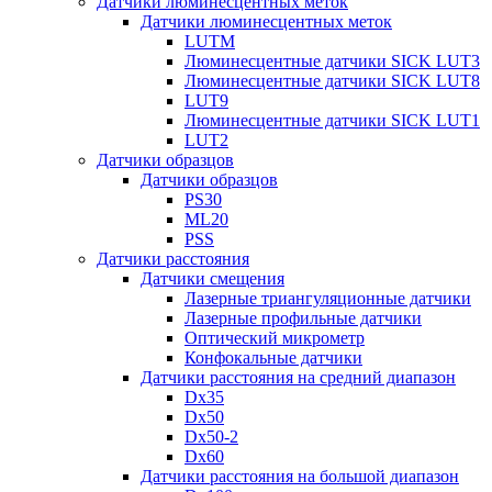
Датчики люминесцентных меток
Датчики люминесцентных меток
LUTM
Люминесцентные датчики SICK LUT3
Люминесцентные датчики SICK LUT8
LUT9
Люминесцентные датчики SICK LUT1
LUT2
Датчики образцов
Датчики образцов
PS30
ML20
PSS
Датчики расстояния
Датчики смещения
Лазерные триангуляционные датчики
Лазерные профильные датчики
Оптический микрометр
Конфокальные датчики
Датчики расстояния на средний диапазон
Dx35
Dx50
Dx50-2
Dx60
Датчики расстояния на большой диапазон