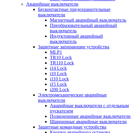
Аварийные выключатели
Бесконтактные предохранительные
выключатели
Магнитный аварийный выключатель
Преобразовательный аварийный
выключатель
Индуктивный аварийный
выключатель
Защитные запирающие устройства
MLP1
TR10 Lock
TR110 Lock
i14 Lock
i10 Lock
i110 Lock
i15 Lock
i200 Lock
Электромеханические аварийные
выключатели
Аварийные выключатели с отдельным
пускателем
Позиционные аварийные выключатели
Шарнирные аварийные выключатели
Защитные командные устройства
Кнопки аварийного останова