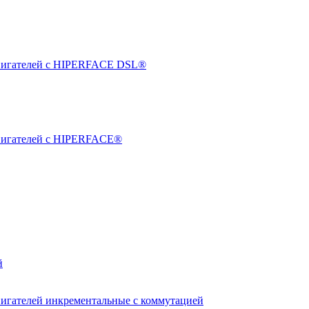
двигателей с HIPERFACE DSL®
двигателей с HIPERFACE®
й
вигателей инкрементальные с коммутацией