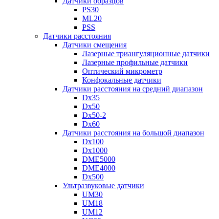
Датчики образцов
PS30
ML20
PSS
Датчики расстояния
Датчики смещения
Лазерные триангуляционные датчики
Лазерные профильные датчики
Оптический микрометр
Конфокальные датчики
Датчики расстояния на средний диапазон
Dx35
Dx50
Dx50-2
Dx60
Датчики расстояния на большой диапазон
Dx100
Dx1000
DME5000
DME4000
Dx500
Ультразвуковые датчики
UM30
UM18
UM12