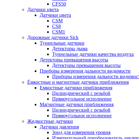
CFS50
Датчики цвета
Датчики цвета
CSM
CS8
CSM1
Дорожные датчики Sick
Туннельные датчики
Детекторы дыма
Туннельные датчики качества воздуха
Детекторы превышения высоты
Детекторы превышения высоты
Приборы измерения дальности видимости
Приборы измерения дальности видимос
Ёмкостные и магнитные датчики приближения
Емкостные датчики приближения
Цилиндрический с резьбой
Прямоугольное исполнение
Магнитные датчики приближения
Цилиндрический с резьбой
Прямоугольное исполнение
Жидкостные датчики
Датчики давления
Зонд для измерения уровня
Измерительный преобразователь давлен