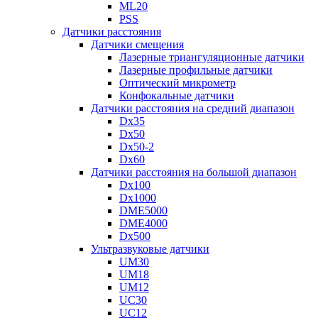
ML20
PSS
Датчики расстояния
Датчики смещения
Лазерные триангуляционные датчики
Лазерные профильные датчики
Оптический микрометр
Конфокальные датчики
Датчики расстояния на средний диапазон
Dx35
Dx50
Dx50-2
Dx60
Датчики расстояния на большой диапазон
Dx100
Dx1000
DME5000
DME4000
Dx500
Ультразвуковые датчики
UM30
UM18
UM12
UC30
UC12