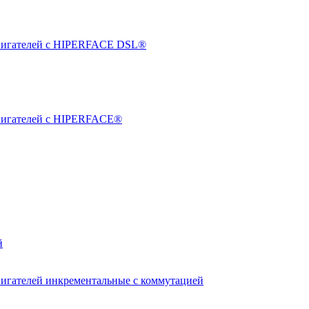
двигателей с HIPERFACE DSL®
двигателей с HIPERFACE®
й
вигателей инкрементальные с коммутацией