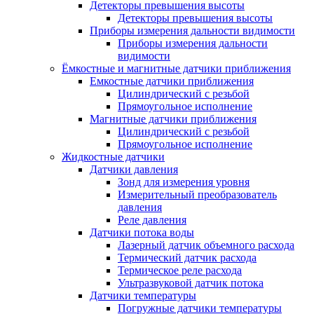
Детекторы превышения высоты
Детекторы превышения высоты
Приборы измерения дальности видимости
Приборы измерения дальности
видимости
Ёмкостные и магнитные датчики приближения
Емкостные датчики приближения
Цилиндрический с резьбой
Прямоугольное исполнение
Магнитные датчики приближения
Цилиндрический с резьбой
Прямоугольное исполнение
Жидкостные датчики
Датчики давления
Зонд для измерения уровня
Измерительный преобразователь
давления
Реле давления
Датчики потока воды
Лазерный датчик объемного расхода
Термический датчик расхода
Термическое реле расхода
Ультразвуковой датчик потока
Датчики температуры
Погружные датчики температуры