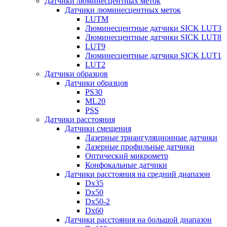
Датчики люминесцентных меток
Датчики люминесцентных меток
LUTM
Люминесцентные датчики SICK LUT3
Люминесцентные датчики SICK LUT8
LUT9
Люминесцентные датчики SICK LUT1
LUT2
Датчики образцов
Датчики образцов
PS30
ML20
PSS
Датчики расстояния
Датчики смещения
Лазерные триангуляционные датчики
Лазерные профильные датчики
Оптический микрометр
Конфокальные датчики
Датчики расстояния на средний диапазон
Dx35
Dx50
Dx50-2
Dx60
Датчики расстояния на большой диапазон