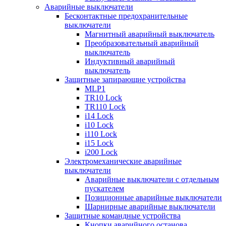
Аварийные выключатели
Бесконтактные предохранительные
выключатели
Магнитный аварийный выключатель
Преобразовательный аварийный
выключатель
Индуктивный аварийный
выключатель
Защитные запирающие устройства
MLP1
TR10 Lock
TR110 Lock
i14 Lock
i10 Lock
i110 Lock
i15 Lock
i200 Lock
Электромеханические аварийные
выключатели
Аварийные выключатели с отдельным
пускателем
Позиционные аварийные выключатели
Шарнирные аварийные выключатели
Защитные командные устройства
Кнопки аварийного останова