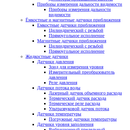
Приборы измерения дальности видимости
Приборы измерения дальности
видимости
Ёмкостные и магнитные датчики приближения
Емкостные датчики приближения
Цилиндрический с резьбой
Прямоугольное исполнение
Магнитные датчики приближения
Цилиндрический с резьбой
Прямоугольное исполнение
Жидкостные датчики
Датчики давления
Зонд для измерения уровня
Измерительный преобразователь
давления
Реле давления
Датчики потока воды
Лазерный датчик объемного расхода
Термический датчик расхода
Термическое реле расхода
Ультразвуковой датчик потока
Датчики температуры
Погружные датчики температуры
Датчики уровня заполнения
Вибрационный предельный