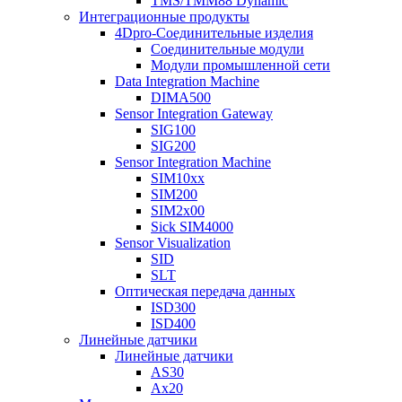
TMS/TMM88 Dynamic
Интеграционные продукты
4Dpro-Соединительные изделия
Соединительные модули
Модули промышленной сети
Data Integration Machine
DIMA500
Sensor Integration Gateway
SIG100
SIG200
Sensor Integration Machine
SIM10xx
SIM200
SIM2x00
Sick SIM4000
Sensor Visualization
SID
SLT
Оптическая передача данных
ISD300
ISD400
Линейные датчики
Линейные датчики
AS30
Ax20