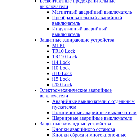
Бесконтактные предохранительные
выключатели
Магнитный аварийный выключатель
Преобразовательный аварийный
выключатель
Индуктивный аварийный
выключатель
Защитные запирающие устройства
MLP1
TR10 Lock
TR110 Lock
i14 Lock
i10 Lock
i110 Lock
i15 Lock
i200 Lock
Электромеханические аварийные
выключатели
Аварийные выключатели с отдельным
пускателем
Позиционные аварийные выключатели
Шарнирные аварийные выключатели
Защитные командные устройства
Кнопки аварийного останова
Кнопки сброса и многокнопочные