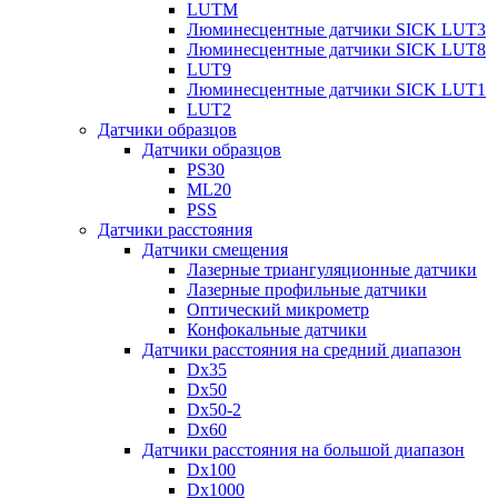
LUTM
Люминесцентные датчики SICK LUT3
Люминесцентные датчики SICK LUT8
LUT9
Люминесцентные датчики SICK LUT1
LUT2
Датчики образцов
Датчики образцов
PS30
ML20
PSS
Датчики расстояния
Датчики смещения
Лазерные триангуляционные датчики
Лазерные профильные датчики
Оптический микрометр
Конфокальные датчики
Датчики расстояния на средний диапазон
Dx35
Dx50
Dx50-2
Dx60
Датчики расстояния на большой диапазон
Dx100
Dx1000