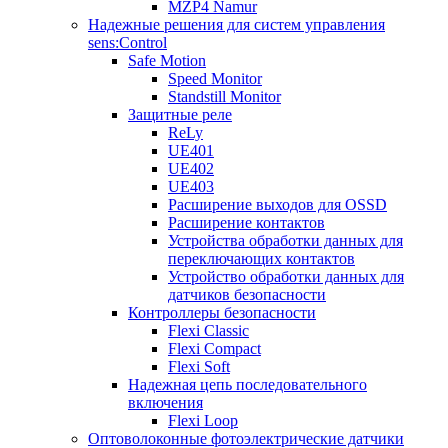
MZP4 Namur
Надежные решения для систем управления
sens:Control
Safe Motion
Speed Monitor
Standstill Monitor
Защитные реле
ReLy
UE401
UE402
UE403
Расширение выходов для OSSD
Расширение контактов
Устройства обработки данных для
переключающих контактов
Устройство обработки данных для
датчиков безопасности
Контроллеры безопасности
Flexi Classic
Flexi Compact
Flexi Soft
Надежная цепь последовательного
включения
Flexi Loop
Оптоволоконные фотоэлектрические датчики