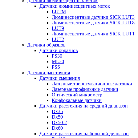
Датчики люминесцентных меток
Датчики люминесцентных меток
LUTM
Люминесцентные датчики SICK LUT3
Люминесцентные датчики SICK LUT8
LUT9
Люминесцентные датчики SICK LUT1
LUT2
Датчики образцов
Датчики образцов
PS30
ML20
PSS
Датчики расстояния
Датчики смещения
Лазерные триангуляционные датчики
Лазерные профильные датчики
Оптический микрометр
Конфокальные датчики
Датчики расстояния на средний диапазон
Dx35
Dx50
Dx50-2
Dx60
Датчики расстояния на большой диапазон