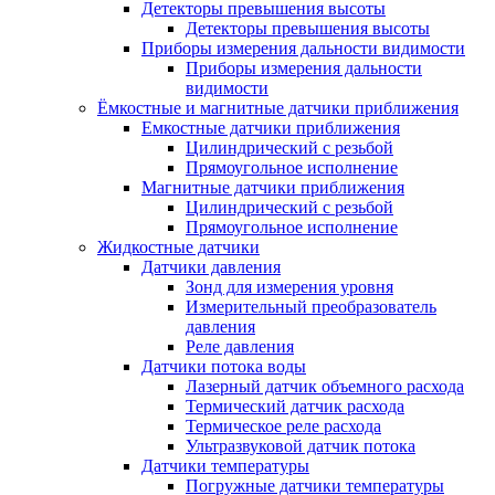
Детекторы превышения высоты
Детекторы превышения высоты
Приборы измерения дальности видимости
Приборы измерения дальности
видимости
Ёмкостные и магнитные датчики приближения
Емкостные датчики приближения
Цилиндрический с резьбой
Прямоугольное исполнение
Магнитные датчики приближения
Цилиндрический с резьбой
Прямоугольное исполнение
Жидкостные датчики
Датчики давления
Зонд для измерения уровня
Измерительный преобразователь
давления
Реле давления
Датчики потока воды
Лазерный датчик объемного расхода
Термический датчик расхода
Термическое реле расхода
Ультразвуковой датчик потока
Датчики температуры
Погружные датчики температуры