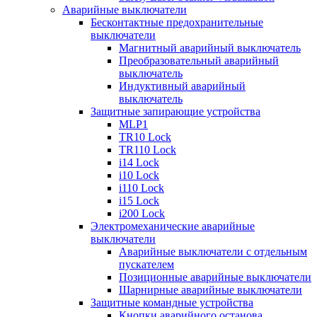
Аварийные выключатели
Бесконтактные предохранительные
выключатели
Магнитный аварийный выключатель
Преобразовательный аварийный
выключатель
Индуктивный аварийный
выключатель
Защитные запирающие устройства
MLP1
TR10 Lock
TR110 Lock
i14 Lock
i10 Lock
i110 Lock
i15 Lock
i200 Lock
Электромеханические аварийные
выключатели
Аварийные выключатели с отдельным
пускателем
Позиционные аварийные выключатели
Шарнирные аварийные выключатели
Защитные командные устройства
Кнопки аварийного останова