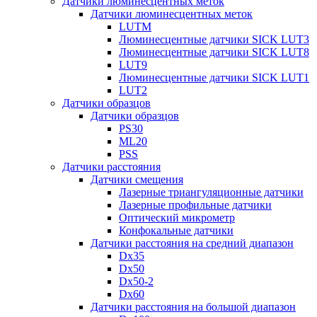
Датчики люминесцентных меток
Датчики люминесцентных меток
LUTM
Люминесцентные датчики SICK LUT3
Люминесцентные датчики SICK LUT8
LUT9
Люминесцентные датчики SICK LUT1
LUT2
Датчики образцов
Датчики образцов
PS30
ML20
PSS
Датчики расстояния
Датчики смещения
Лазерные триангуляционные датчики
Лазерные профильные датчики
Оптический микрометр
Конфокальные датчики
Датчики расстояния на средний диапазон
Dx35
Dx50
Dx50-2
Dx60
Датчики расстояния на большой диапазон