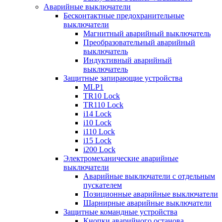
Аварийные выключатели
Бесконтактные предохранительные
выключатели
Магнитный аварийный выключатель
Преобразовательный аварийный
выключатель
Индуктивный аварийный
выключатель
Защитные запирающие устройства
MLP1
TR10 Lock
TR110 Lock
i14 Lock
i10 Lock
i110 Lock
i15 Lock
i200 Lock
Электромеханические аварийные
выключатели
Аварийные выключатели с отдельным
пускателем
Позиционные аварийные выключатели
Шарнирные аварийные выключатели
Защитные командные устройства
Кнопки аварийного останова