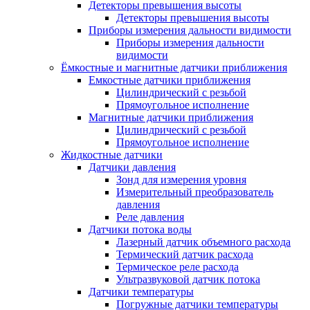
Детекторы превышения высоты
Детекторы превышения высоты
Приборы измерения дальности видимости
Приборы измерения дальности
видимости
Ёмкостные и магнитные датчики приближения
Емкостные датчики приближения
Цилиндрический с резьбой
Прямоугольное исполнение
Магнитные датчики приближения
Цилиндрический с резьбой
Прямоугольное исполнение
Жидкостные датчики
Датчики давления
Зонд для измерения уровня
Измерительный преобразователь
давления
Реле давления
Датчики потока воды
Лазерный датчик объемного расхода
Термический датчик расхода
Термическое реле расхода
Ультразвуковой датчик потока
Датчики температуры
Погружные датчики температуры