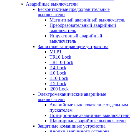
Аварийные выключатели
Бесконтактные предохранительные
выключатели
Магнитный аварийный выключатель
Преобразовательный аварийный
выключатель
Индуктивный аварийный
выключатель
Защитные запирающие устройства
MLP1
TR10 Lock
TR110 Lock
i14 Lock
i10 Lock
i110 Lock
i15 Lock
i200 Lock
Электромеханические аварийные
выключатели
Аварийные выключатели с отдельным
пускателем
Позиционные аварийные выключатели
Шарнирные аварийные выключатели
Защитные командные устройства
Кнопки аварийного останова