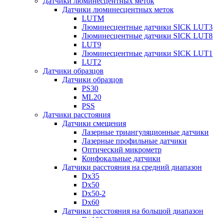
Датчики люминесцентных меток
Датчики люминесцентных меток
LUTM
Люминесцентные датчики SICK LUT3
Люминесцентные датчики SICK LUT8
LUT9
Люминесцентные датчики SICK LUT1
LUT2
Датчики образцов
Датчики образцов
PS30
ML20
PSS
Датчики расстояния
Датчики смещения
Лазерные триангуляционные датчики
Лазерные профильные датчики
Оптический микрометр
Конфокальные датчики
Датчики расстояния на средний диапазон
Dx35
Dx50
Dx50-2
Dx60
Датчики расстояния на большой диапазон